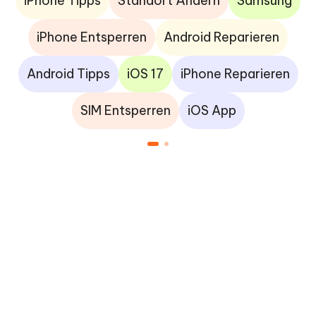
iPhone Tipps
Standort Ändern
Samsung
iPhone Entsperren
Android Reparieren
Android Tipps
iOS 17
iPhone Reparieren
SIM Entsperren
iOS App