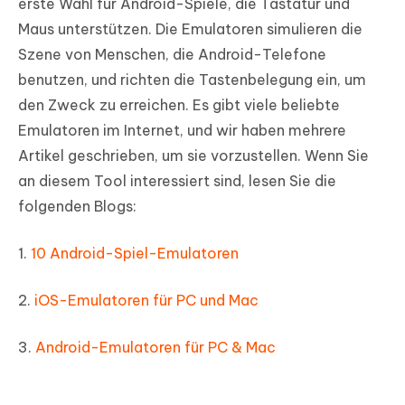
erste Wahl für Android-Spiele, die Tastatur und
Maus unterstützen. Die Emulatoren simulieren die
Szene von Menschen, die Android-Telefone
benutzen, und richten die Tastenbelegung ein, um
den Zweck zu erreichen. Es gibt viele beliebte
Emulatoren im Internet, und wir haben mehrere
Artikel geschrieben, um sie vorzustellen. Wenn Sie
an diesem Tool interessiert sind, lesen Sie die
folgenden Blogs:
1.
10 Android-Spiel-Emulatoren
2.
iOS-Emulatoren für PC und Mac
3.
Android-Emulatoren für PC & Mac