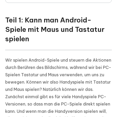
Teil 1: Kann man Android-
Spiele mit Maus und Tastatur
spielen
Wir spielen Android-Spiele und steuern die Aktionen
durch Berühren des Bildschirms, während wir bei PC-
Spielen Tastatur und Maus verwenden, um uns zu
bewegen. Können wir also Handyspiele mit Tastatur
und Maus spielen? Natürlich können wir das.
Zunächst einmal gibt es für viele Handyspiele PC-
Versionen, so dass man die PC-Spiele direkt spielen
kann. Und wenn man die Handyversion spielen will,