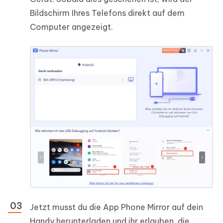
Bildschirm Ihres Telefons direkt auf dem
Computer angezeigt.
Jetzt musst du die App Phone Mirror auf dein
Handy herunterladen und ihr erlauben, die