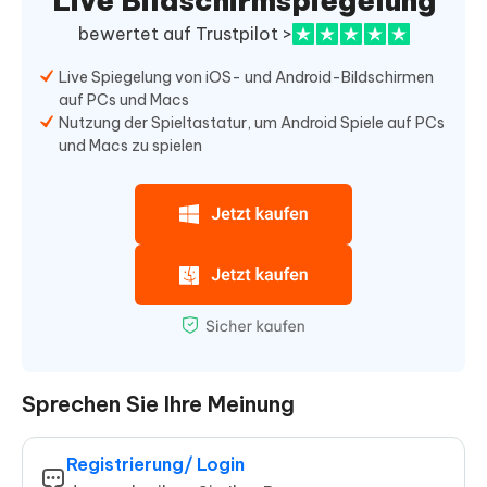
Live Bildschirmspiegelung
bewertet auf Trustpilot >
Live Spiegelung von iOS- und Android-Bildschirmen
auf PCs und Macs
Nutzung der Spieltastatur, um Android Spiele auf PCs
und Macs zu spielen
Sprechen Sie Ihre Meinung
Registrierung/ Login