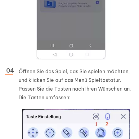
Öffnen Sie das Spiel, das Sie spielen möchten,
und klicken Sie auf das Menü Spieltastatur.
Passen Sie die Tasten nach Ihren Wünschen an.
Die Tasten umfassen: