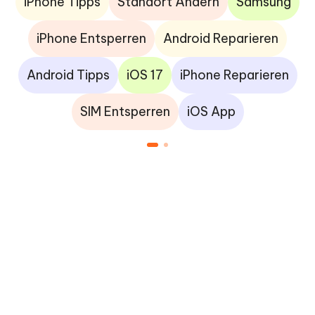
iPhone Tipps
Standort Ändern
Samsung
iPhone Entsperren
Android Reparieren
Android Tipps
iOS 17
iPhone Reparieren
SIM Entsperren
iOS App