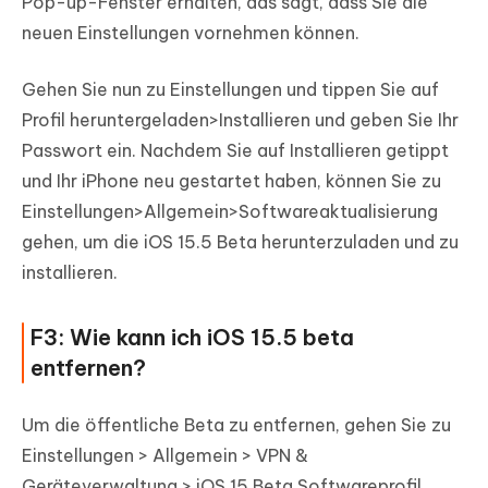
Pop-up-Fenster erhalten, das sagt, dass Sie die
neuen Einstellungen vornehmen können.
Gehen Sie nun zu Einstellungen und tippen Sie auf
Profil heruntergeladen>Installieren und geben Sie Ihr
Passwort ein. Nachdem Sie auf Installieren getippt
und Ihr iPhone neu gestartet haben, können Sie zu
Einstellungen>Allgemein>Softwareaktualisierung
gehen, um die iOS 15.5 Beta herunterzuladen und zu
installieren.
F3: Wie kann ich iOS 15.5 beta
entfernen?
Um die öffentliche Beta zu entfernen, gehen Sie zu
Einstellungen > Allgemein > VPN &
Geräteverwaltung > iOS 15 Beta Softwareprofil.