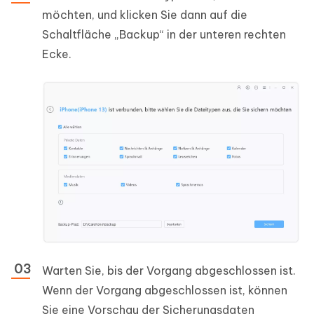
möchten, und klicken Sie dann auf die
Schaltfläche „Backup“ in der unteren rechten
Ecke.
Warten Sie, bis der Vorgang abgeschlossen ist.
Wenn der Vorgang abgeschlossen ist, können
Sie eine Vorschau der Sicherungsdaten