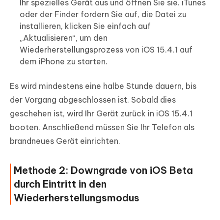
Ihr spezielles Gerät aus und öffnen Sie sie. iTunes
oder der Finder fordern Sie auf, die Datei zu
installieren, klicken Sie einfach auf
„Aktualisieren“, um den
Wiederherstellungsprozess von iOS 15.4.1 auf
dem iPhone zu starten.
Es wird mindestens eine halbe Stunde dauern, bis
der Vorgang abgeschlossen ist. Sobald dies
geschehen ist, wird Ihr Gerät zurück in iOS 15.4.1
booten. Anschließend müssen Sie Ihr Telefon als
brandneues Gerät einrichten.
Methode 2: Downgrade von iOS Beta
durch Eintritt in den
Wiederherstellungsmodus