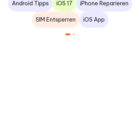
Android Tipps
iOS 17
iPhone Reparieren
SIM Entsperren
iOS App