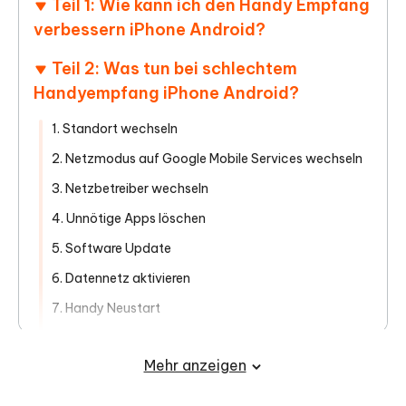
Teil 1: Wie kann ich den Handy Empfang
verbessern iPhone Android?
Teil 2: Was tun bei schlechtem
Handyempfang iPhone Android?
1. Standort wechseln
2. Netzmodus auf Google Mobile Services wechseln
3. Netzbetreiber wechseln
4. Unnötige Apps löschen
5. Software Update
6. Datennetz aktivieren
7. Handy Neustart
8. Bluetooth-Headset für besseren Handyempfang
Mehr anzeigen
9. SIM-Karte aktivieren
10. Mobilfunkverstärker kaufen