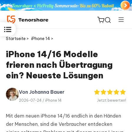
Startseite >
iPhone 14 >
iPhone 14/16 Modelle
frieren nach Übertragung
ReiBoot
for iOS
ein? Neueste Lösungen
PDNob
Von Johanna Bauer
Neu
PDF
2026-07-24 /
iPhone 14
Jetzt bewerten!
Editor
Mit dem neuen iPhone 14/16 endlich in den Händen
iAnyGo
der Menschen, sind die Verbraucher entdecken