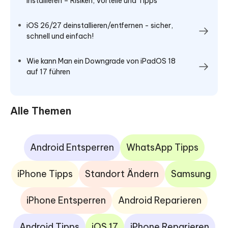
installieren – Risiken, Vorteile und Tipps
iOS 26/27 deinstallieren/entfernen - sicher,
schnell und einfach!
Wie kann Man ein Downgrade von iPadOS 18
auf 17 führen
Alle Themen
Android Entsperren
WhatsApp Tipps
iPhone Tipps
Standort Ändern
Samsung
iPhone Entsperren
Android Reparieren
Android Tipps
iOS 17
iPhone Reparieren