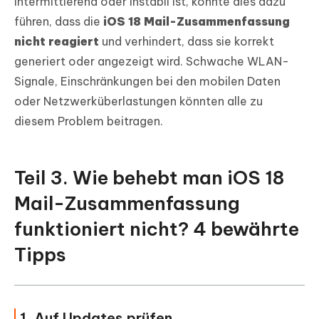
intermittierend oder instabil ist, könnte dies dazu
führen, dass die
iOS 18 Mail-Zusammenfassung
nicht reagiert
und verhindert, dass sie korrekt
generiert oder angezeigt wird. Schwache WLAN-
Signale, Einschränkungen bei den mobilen Daten
oder Netzwerküberlastungen könnten alle zu
diesem Problem beitragen.
Teil 3. Wie behebt man iOS 18
Mail-Zusammenfassung
funktioniert nicht? 4 bewährte
Tipps
1. Auf Updates prüfen