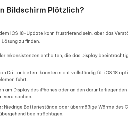
n Bildschirm Plötzlich?
dem iOS 18-Update kann frustrierend sein, aber das Verst
 Lösung zu finden.
er Inkonsistenzen enthalten, die das Display beeinträchti
 Drittanbietern könnten nicht vollständig für iOS 18 opt
blemen führt.
n am Display des iPhones oder an den darunterliegenden
n verursachen.
e:
Niedrige Batteriestände oder übermäßige Wärme des G
rübergehend beeinträchtigen.