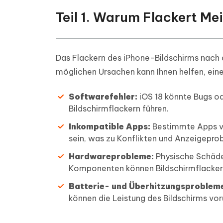
Teil 1. Warum Flackert Mei
Das Flackern des iPhone-Bildschirms nach 
möglichen Ursachen kann Ihnen helfen, eine
Softwarefehler:
iOS 18 könnte Bugs od
Bildschirmflackern führen.
Inkompatible Apps:
Bestimmte Apps von
sein, was zu Konflikten und Anzeigepro
Hardwareprobleme:
Physische Schäde
Komponenten können Bildschirmflacker
Batterie- und Überhitzungsproblem
können die Leistung des Bildschirms vo