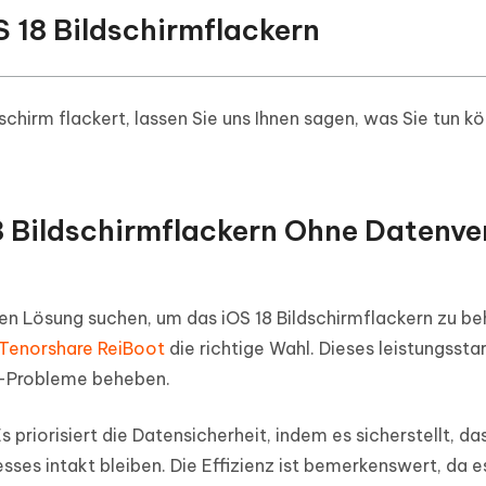
S 18 Bildschirmflackern
schirm flackert, lassen Sie uns Ihnen sagen, was Sie tun k
18 Bildschirmflackern Ohne Datenve
ten Lösung suchen, um das iOS 18 Bildschirmflackern zu b
Tenorshare ReiBoot
die richtige Wahl. Dieses leistungssta
OS-Probleme beheben.
 priorisiert die Datensicherheit, indem es sicherstellt, das
es intakt bleiben. Die Effizienz ist bemerkenswert, da e