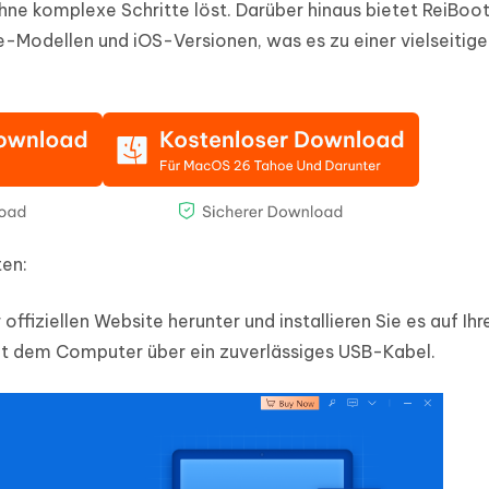
hne komplexe Schritte löst. Darüber hinaus bietet ReiBoo
ne-Modellen und iOS-Versionen, was es zu einer vielseitig
ten:
ffiziellen Website herunter und installieren Sie es auf Ih
it dem Computer über ein zuverlässiges USB-Kabel.