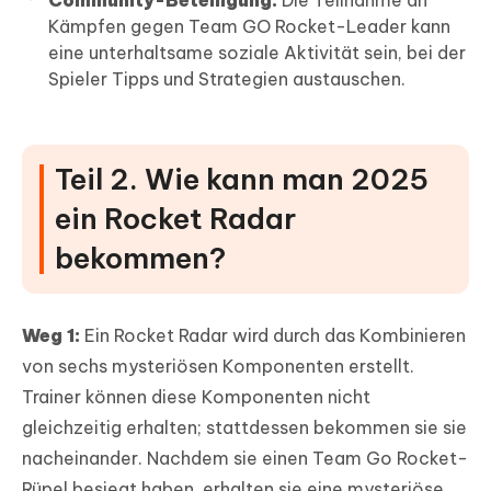
Community-Beteiligung:
Die Teilnahme an
Kämpfen gegen Team GO Rocket-Leader kann
eine unterhaltsame soziale Aktivität sein, bei der
Spieler Tipps und Strategien austauschen.
Teil 2. Wie kann man 2025
ein Rocket Radar
bekommen?
Weg 1:
Ein Rocket Radar wird durch das Kombinieren
von sechs mysteriösen Komponenten erstellt.
Trainer können diese Komponenten nicht
gleichzeitig erhalten; stattdessen bekommen sie sie
nacheinander. Nachdem sie einen Team Go Rocket-
Rüpel besiegt haben, erhalten sie eine mysteriöse