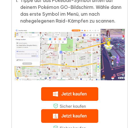
Tippe auf das Pokéball-Symbol unten auf
deinem Pokémon GO-Bildschirm. Wähle dann
das erste Symbol im Menü, um nach
nahegelegenen Raid-Kämpfen zu scannen.