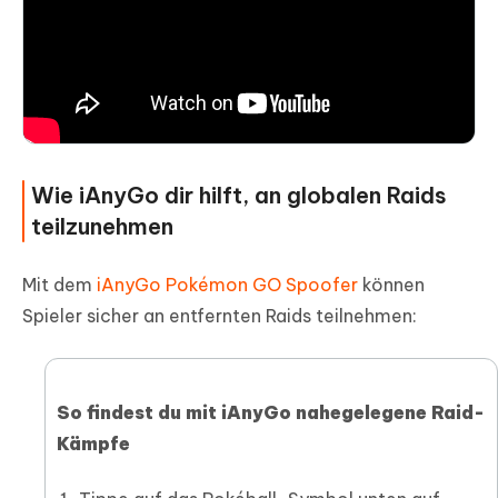
Wie iAnyGo dir hilft, an globalen Raids
teilzunehmen
Mit dem
iAnyGo Pokémon GO Spoofer
können
Spieler sicher an entfernten Raids teilnehmen:
So findest du mit iAnyGo nahegelegene Raid-
Kämpfe