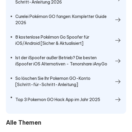
Schritt-Anleitung 2026
Curelei Pokémon GO fangen: Kompletter Guide
2026
8 kostenlose Pokémon Go Spoofer für
iOS/Android [Sicher & Aktualisiert]
Ist der iSpoofer außer Betrieb? Die besten
iSpoofer iOS Alternativen - Tenorshare iAnyGo
So löschen Sie Ihr Pokemon GO-Konto
[Schritt-für-Schritt-Anleitung]
Top 3 Pokemon GO Hack App im Jahr 2025
Alle Themen