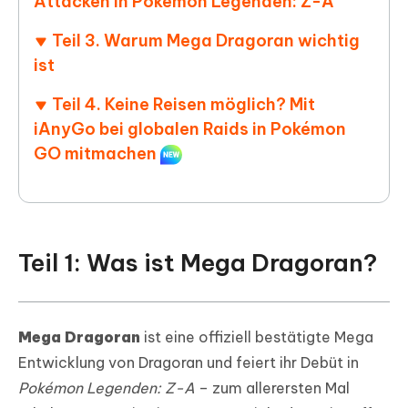
Attacken in Pokémon Legenden: Z-A
Teil 3. Warum Mega Dragoran wichtig
ist
Teil 4. Keine Reisen möglich? Mit
iAnyGo bei globalen Raids in Pokémon
GO mitmachen
Teil 1: Was ist Mega Dragoran?
Mega Dragoran
ist eine offiziell bestätigte Mega
Entwicklung von Dragoran und feiert ihr Debüt in
Pokémon Legenden: Z-A
– zum allerersten Mal