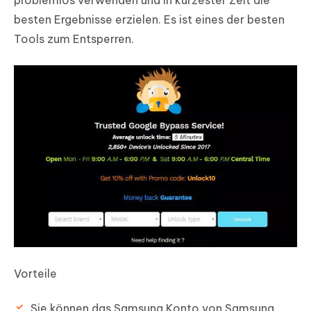
problemlos verwenden und in kürzester Zeit die
besten Ergebnisse erzielen. Es ist eines der besten
Tools zum Entsperren.
Vorteile
Sie können das Samsung Konto von Samsung