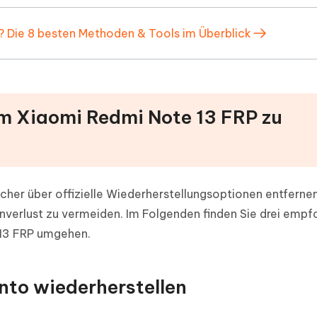
 Die 8 besten Methoden & Tools im Überblick
, um Xiaomi Redmi Note 13 FRP zu
her über offizielle Wiederherstellungsoptionen entfernen
nverlust zu vermeiden. Im Folgenden finden Sie drei empf
13 FRP umgehen.
nto wiederherstellen