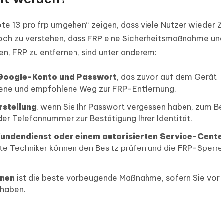
e 13 pro frp umgehen“ zeigen, dass viele Nutzer wieder Z
edoch zu verstehen, dass FRP eine Sicherheitsmaßnahme un
ten, FRP zu entfernen, sind unter anderem:
 Google-Konto und Passwort
, das zuvor auf dem Gerät
hene und empfohlene Weg zur FRP-Entfernung.
stellung
, wenn Sie Ihr Passwort vergessen haben, zum Be
der Telefonnummer zur Bestätigung Ihrer Identität.
ndendienst oder einem autorisierten Service-Cent
te Techniker können den Besitz prüfen und die FRP-Sperr
rnen
ist die beste vorbeugende Maßnahme, sofern Sie vo
 haben.