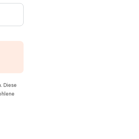
. Diese
ohlene