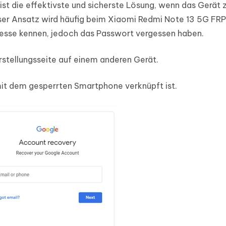
st die effektivste und sicherste Lösung, wenn das Gerät 
eser Ansatz wird häufig beim Xiaomi Redmi Note 13 5G F
resse kennen, jedoch das Passwort vergessen haben.
tellungsseite auf einem anderen Gerät.
mit dem gesperrten Smartphone verknüpft ist.