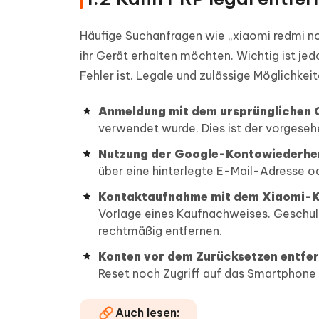
Häufige Suchanfragen wie „xiaomi redmi not
ihr Gerät erhalten möchten. Wichtig ist j
Fehler ist. Legale und zulässige Möglichkei
Anmeldung mit dem ursprünglichen
verwendet wurde. Dies ist der vorgese
Nutzung der Google-Kontowiederher
über eine hinterlegte E-Mail-Adresse o
Kontaktaufnahme mit dem Xiaomi-Ku
Vorlage eines Kaufnachweises. Geschul
rechtmäßig entfernen.
Konten vor dem Zurücksetzen entfe
Reset noch Zugriff auf das Smartphone
Auch lesen: