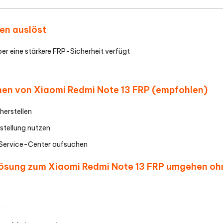
en auslöst
ber eine stärkere FRP-Sicherheit verfügt
ernen von Xiaomi Redmi Note 13 FRP (empfohlen)
herstellen
tellung nutzen
i Service-Center aufsuchen
 Lösung zum Xiaomi Redmi Note 13 FRP umgehen oh
r FRP-Entfernung auf Xiaomi-Geräten