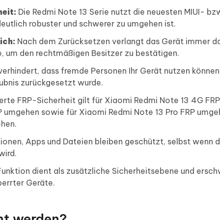
eit:
Die Redmi Note 13 Serie nutzt die neuesten MIUI- bz
utlich robuster und schwerer zu umgehen ist.
ich:
Nach dem Zurücksetzen verlangt das Gerät immer d
 um den rechtmäßigen Besitzer zu bestätigen.
erhindert, dass fremde Personen Ihr Gerät nutzen können
aubnis zurückgesetzt wurde.
erte FRP-Sicherheit gilt für Xiaomi Redmi Note 13 4G FRP
 umgehen sowie für Xiaomi Redmi Note 13 Pro FRP umge
hen.
ionen, Apps und Dateien bleiben geschützt, selbst wenn 
wird.
unktion dient als zusätzliche Sicherheitsebene und ersch
errter Geräte.
rnt werden?