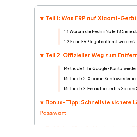
Teil 1: Was FRP auf Xiaomi-Gerät
1.1 Warum die Redmi Note 13 Serie ü
1.2 Kann FRP legal entfernt werden?
Teil 2. Offizieller Weg zum Entf
Methode 1: Ihr Google-Konto wieder
Methode 2: Xiaomi-Kontowiederhers
Methode 3: Ein autorisiertes Xiaom
Bonus-Tipp: Schnellste sichere
Passwort
Teil 3: Inoffizielle Methoden zu