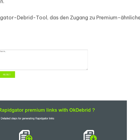
n.
pidgator-Debrid-Tool, das den Zugang zu Premium-ähnlich