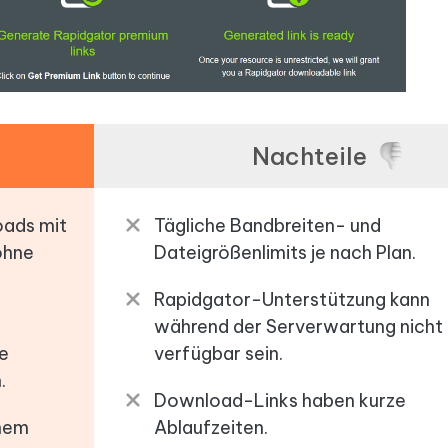
Nachteile
oads mit
Tägliche Bandbreiten- und
ohne
Dateigrößenlimits je nach Plan.
Rapidgator-Unterstützung kann
während der Serverwartung nicht
e
verfügbar sein.
.
Download-Links haben kurze
inem
Ablaufzeiten.