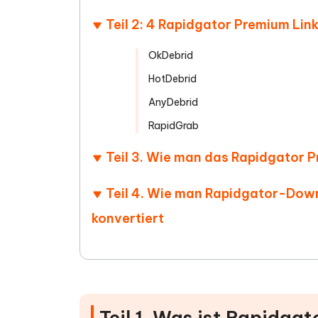
Teil 2: 4 Rapidgator Premium Lin
OkDebrid
HotDebrid
AnyDebrid
RapidGrab
Teil 3. Wie man das Rapidgator
Teil 4. Wie man Rapidgator-Down
konvertiert
Teil 1. Was ist Rapidga