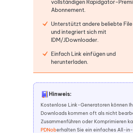
vollständigen Rapidgator-Prem
Abonnement.
Unterstützt andere beliebte Fil
und integriert sich mit
IDM/JDownloader.
Einfach Link einfügen und
herunterladen.
Hinweis:
Kostenlose Link-Generatoren können Ihne
Downloads kommen oft als nicht bearbei
Zusammenführen oder Komprimieren kann
PDNob
erhalten Sie ein einfaches All-in