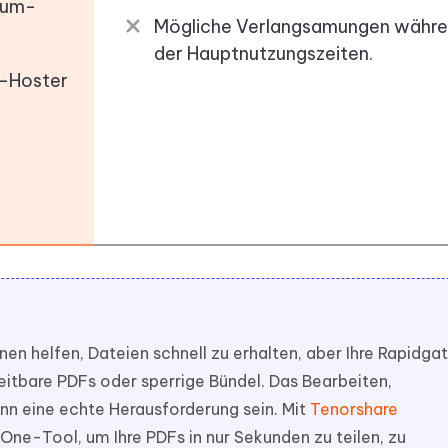
ium-
Mögliche Verlangsamungen währ
der Hauptnutzungszeiten.
e-Hoster
n helfen, Dateien schnell zu erhalten, aber Ihre Rapidga
tbare PDFs oder sperrige Bündel. Das Bearbeiten,
 eine echte Herausforderung sein. Mit
Tenorshare
-One-Tool, um Ihre PDFs in nur Sekunden zu teilen, zu