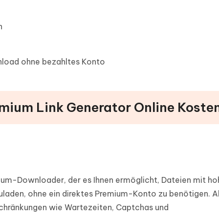
n
load ohne bezahltes Konto
emium Link Generator Online Koste
mium-Downloader, der es Ihnen ermöglicht, Dateien mit ho
laden, ohne ein direktes Premium-Konto zu benötigen. Al
inschränkungen wie Wartezeiten, Captchas und