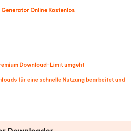
k Generator Online Kostenlos
 Premium Download-Limit umgeht
loads für eine schnelle Nutzung bearbeitet und
tor Downloader