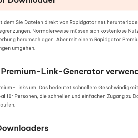
t dem Sie Dateien direkt von Rapidgator.net herunterlade
egrenzungen. Normalerweise müssen sich kostenlose Nutz
erbung herumschlagen. Aber mit einem Rapidgator Prem
kungen umgehen.
 Premium-Link-Generator verwen
mium-Links um. Das bedeutet schnellere Geschwindigkeit
eal für Personen, die schnellen und einfachen Zugang zu D
aufen.
 Downloaders