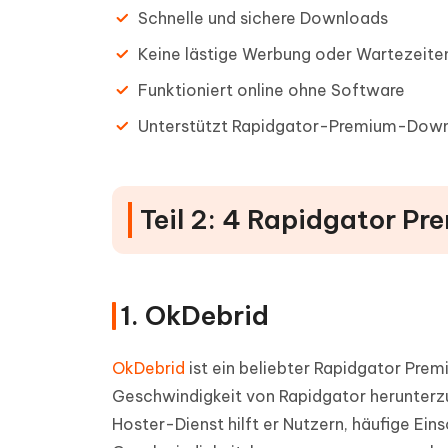
Schnelle und sichere Downloads
Keine lästige Werbung oder Wartezeite
Funktioniert online ohne Software
Unterstützt Rapidgator-Premium-Down
Teil 2: 4 Rapidgator Pr
1. OkDebrid
OkDebrid
ist ein beliebter Rapidgator Pre
Geschwindigkeit von Rapidgator herunterzu
Hoster-Dienst hilft er Nutzern, häufige E