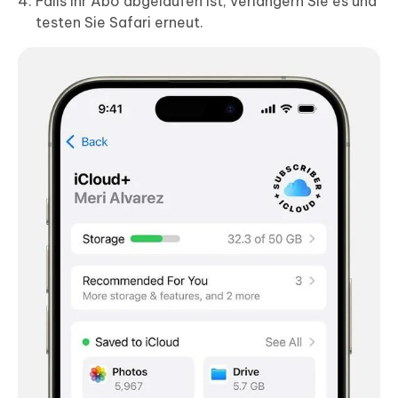
Falls Ihr Abo abgelaufen ist, verlängern Sie es und
testen Sie Safari erneut.