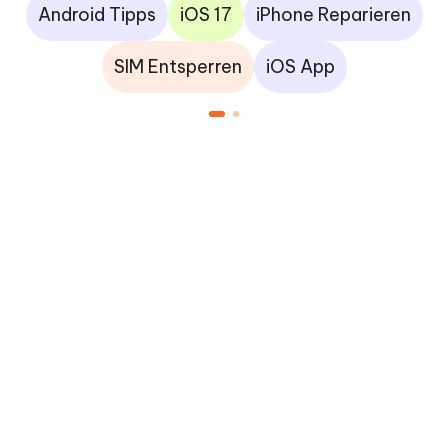
Android Tipps
iOS 17
iPhone Reparieren
SIM Entsperren
iOS App