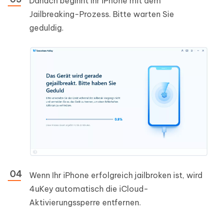
Danach beginnt Ihr iPhone mit dem
Jailbreaking-Prozess. Bitte warten Sie
geduldig.
Wenn Ihr iPhone erfolgreich jailbroken ist, wird
4uKey automatisch die iCloud-
Aktivierungssperre entfernen.