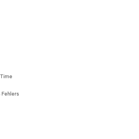
ceTime
 Fehlers