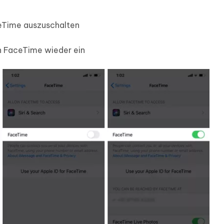
eTime auszuschalten
n FaceTime wieder ein