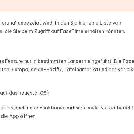
rung" angezeigt wird, finden Sie hier eine Liste von
 die Sie beim Zugriff auf FaceTime erhalten könnten.
es Feature nur in bestimmten Ländern eingeführt. Die Fa
ten, Europa, Asien-Pazifik, Lateinamerika und der Karibik,
auf das neueste iOS)
er als auch neue Funktionen mit sich. Viele Nutzer bericht
 die App öffnen.