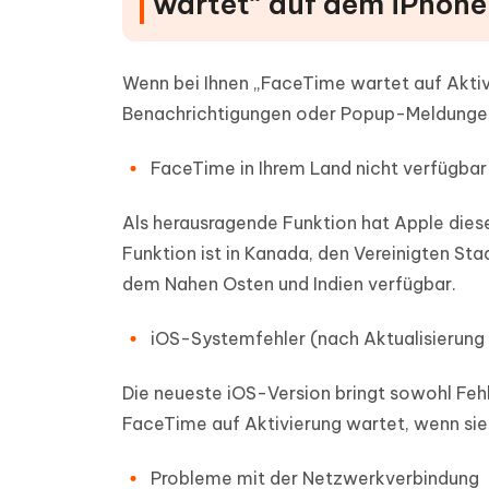
wartet“ auf dem iPhone
Wenn bei Ihnen „FaceTime wartet auf Aktivie
Benachrichtigungen oder Popup-Meldungen,
FaceTime in Ihrem Land nicht verfügbar
Als herausragende Funktion hat Apple dies
Funktion ist in Kanada, den Vereinigten Staa
dem Nahen Osten und Indien verfügbar.
iOS-Systemfehler (nach Aktualisierung 
Die neueste iOS-Version bringt sowohl Fehl
FaceTime auf Aktivierung wartet, wenn sie
Probleme mit der Netzwerkverbindung