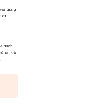
verlässig
t zu
ie auch
rüfen, ob
.