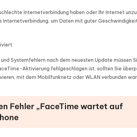
e schlechte Internetverbindung haben oder Ihr Internet unzu
le Internetverbindung, um Daten mit guter Geschwindigkei
viert
g und Systemfehlern nach dem neuesten Update müssen S
ceTime-Aktivierung fehlgeschlagen ist, sollten Sie überp
tivieren, mit dem Mobilfunknetz oder WLAN verbunden war
den Fehler „FaceTime wartet auf
Phone