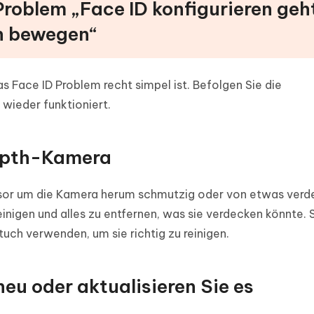
 Problem „Face ID konfigurieren geh
n bewegen“
as Face ID Problem recht simpel ist. Befolgen Sie die
 wieder funktioniert.
Depth-Kamera
or um die Kamera herum schmutzig oder von etwas verdec
nigen und alles zu entfernen, was sie verdecken könnte. 
uch verwenden, um sie richtig zu reinigen.
neu oder aktualisieren Sie es