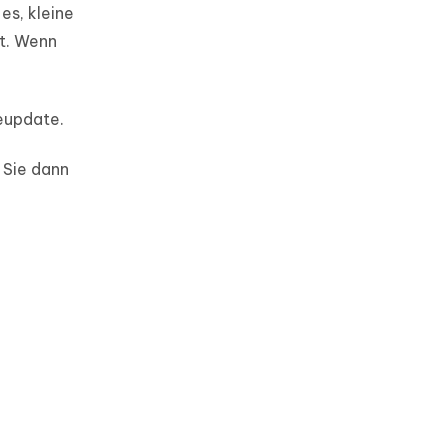
es, kleine
rt. Wenn
eupdate.
 Sie dann