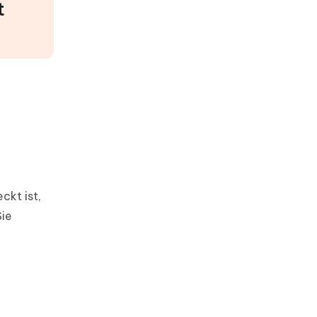
t
kt ist,
Sie