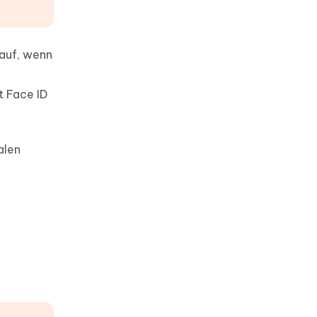
 auf, wenn
t Face ID
alen