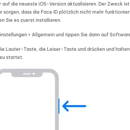
 auf die neueste iOS-Version aktualisieren. Der Zweck ist 
ür sorgen, dass die Face ID plötzlich nicht mehr funktionie
 Sie es zuerst installieren.
instellungen > Allgemein und tippen Sie dann auf Softwar
die Lauter-Taste, die Leiser-Taste und drücken und halten
eu startet.