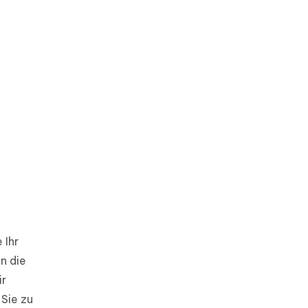
 Ihr
n die
ir
 Sie zu