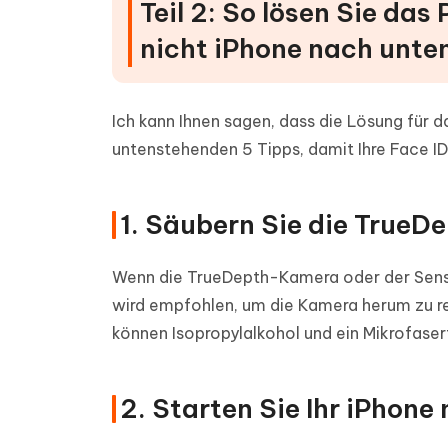
Teil 2: So lösen Sie das
nicht iPhone nach unte
Ich kann Ihnen sagen, dass die Lösung für d
untenstehenden 5 Tipps, damit Ihre Face ID
1. Säubern Sie die True
Wenn die TrueDepth-Kamera oder der Sens
wird empfohlen, um die Kamera herum zu rei
können Isopropylalkohol und ein Mikrofasert
2. Starten Sie Ihr iPhone 