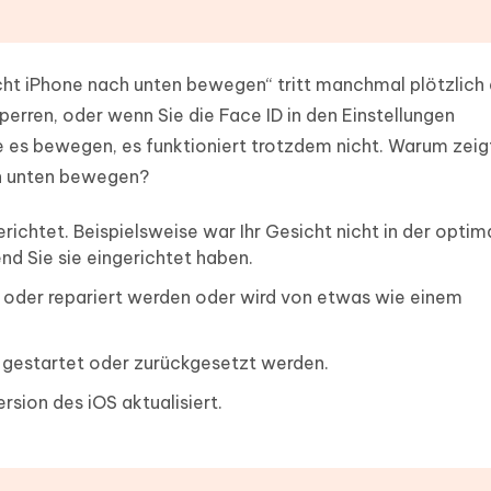
icht iPhone nach unten bewegen“ tritt manchmal plötzlich
perren, oder wenn Sie die Face ID in den Einstellungen
e es bewegen, es funktioniert trotzdem nicht. Warum zeig
ch unten bewegen?
erichtet. Beispielsweise war Ihr Gesicht nicht in der optim
nd Sie sie eingerichtet haben.
oder repariert werden oder wird von etwas wie einem
u gestartet oder zurückgesetzt werden.
ersion des iOS aktualisiert.