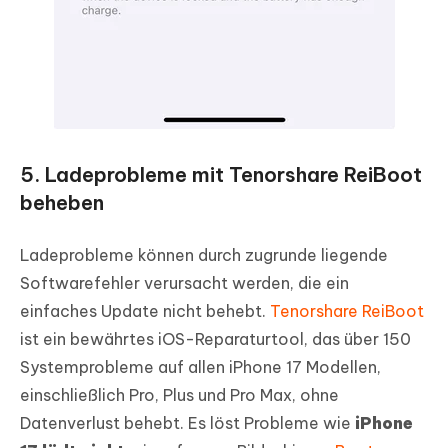
5. Ladeprobleme mit Tenorshare ReiBoot
beheben
Ladeprobleme können durch zugrunde liegende
Softwarefehler verursacht werden, die ein
einfaches Update nicht behebt.
Tenorshare ReiBoot
ist ein bewährtes iOS-Reparaturtool, das über 150
Systemprobleme auf allen iPhone 17 Modellen,
einschließlich Pro, Plus und Pro Max, ohne
Datenverlust behebt. Es löst Probleme wie
iPhone