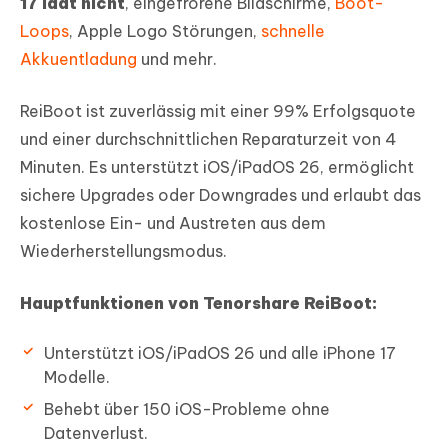
17 lädt nicht
, eingefrorene Bildschirme,
Boot-
Loops
, Apple Logo Störungen,
schnelle
Akkuentladung
und mehr.
ReiBoot ist zuverlässig mit einer 99% Erfolgsquote
und einer durchschnittlichen Reparaturzeit von 4
Minuten. Es unterstützt iOS/iPadOS 26, ermöglicht
sichere Upgrades oder Downgrades und erlaubt das
kostenlose Ein- und Austreten aus dem
Wiederherstellungsmodus.
Hauptfunktionen von Tenorshare ReiBoot:
Unterstützt iOS/iPadOS 26 und alle iPhone 17
Modelle.
Behebt über 150 iOS-Probleme ohne
Datenverlust.