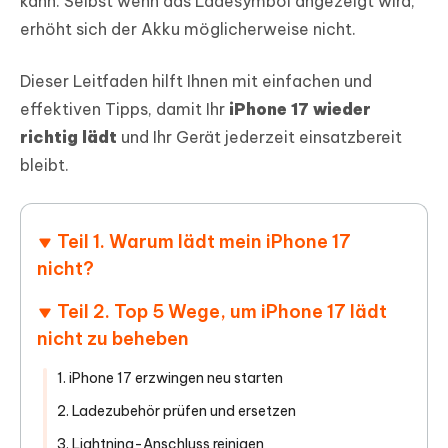
kann. Selbst wenn das Ladesymbol angezeigt wird,
erhöht sich der Akku möglicherweise nicht.
Dieser Leitfaden hilft Ihnen mit einfachen und
effektiven Tipps, damit Ihr
iPhone 17 wieder
richtig lädt
und Ihr Gerät jederzeit einsatzbereit
bleibt.
Teil 1. Warum lädt mein iPhone 17
nicht?
Teil 2. Top 5 Wege, um iPhone 17 lädt
nicht zu beheben
1. iPhone 17 erzwingen neu starten
2. Ladezubehör prüfen und ersetzen
3. Lightning-Anschluss reinigen