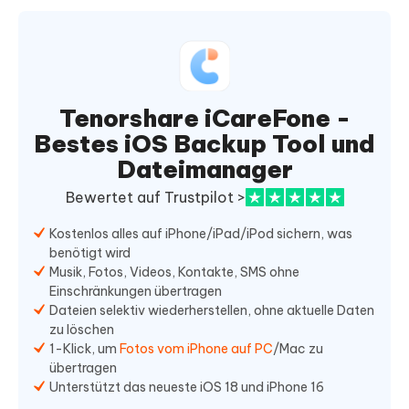
Tenorshare iCareFone -
Bestes iOS Backup Tool und
Dateimanager
Bewertet auf Trustpilot >
Kostenlos alles auf iPhone/iPad/iPod sichern, was
benötigt wird
Musik, Fotos, Videos, Kontakte, SMS ohne
Einschränkungen übertragen
Dateien selektiv wiederherstellen, ohne aktuelle Daten
zu löschen
1-Klick, um
Fotos vom iPhone auf PC
/Mac zu
übertragen
Unterstützt das neueste iOS 18 und iPhone 16