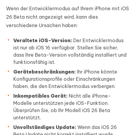
Wenn der Entwicklermodus auf Ihrem iPhone mit iOS
26 Beta nicht angezeigt wird, kann dies
verschiedene Ursachen haben:
Veraltete iOS-Version:
Der Entwicklermodus
ist nur ab iOS 16 verfügbar. Stellen Sie sicher,
dass Ihre Beta-Version vollständig installiert und
funktionsfähig ist.
Gerätebeschränkungen:
Ihr iPhone könnte
Konfigurationsprofile oder Einschränkungen
haben, die den Entwicklermodus verbergen.
Inkompatibles Gerät:
Nicht alle iPhone-
Modelle unterstützen jede iOS-Funktion.
Überprüfen Sie, ob Ihr Modell iOS 26 Beta
unterstützt.
Unvollständiges Update:
Wenn das iOS 26
Beta Update nicht korrekt installiert wurde,