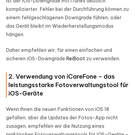
ist der iOS-Downgrade mit iTunes deutlich
komplizierter. Fehler bei der Durchführung können zu
einem fehlgeschlagenen Downgrade führen, oder
das Gerät bleibt im Wiederherstellungsmodus
hängen.
Daher empfehlen wir, für einen einfachen und
sicheren iOS-Downgrade
ReiBoot
zu verwenden.
2. Verwendung von iCareFone – das
leistungsstarke Fotoverwaltungstool für
iOS-Geräte
Wenn Ihnen die neuen Funktionen von iOS 18
gefallen, aber die Updates der Fotos-App nicht
zusagen, empfehlen wir die Nutzung eines
praktischen Fotoverwaltungstools für iOS-Geräte –