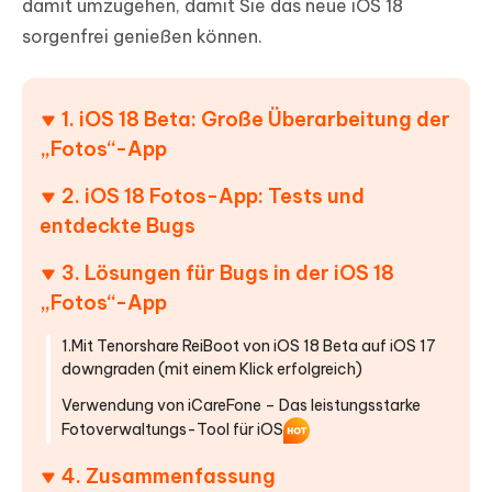
damit umzugehen, damit Sie das neue iOS 18
sorgenfrei genießen können.
1. iOS 18 Beta: Große Überarbeitung der
„Fotos“-App
2. iOS 18 Fotos-App: Tests und
entdeckte Bugs
3. Lösungen für Bugs in der iOS 18
„Fotos“-App
1.Mit Tenorshare ReiBoot von iOS 18 Beta auf iOS 17
downgraden (mit einem Klick erfolgreich)
Verwendung von iCareFone – Das leistungsstarke
Fotoverwaltungs-Tool für iOS
4. Zusammenfassung