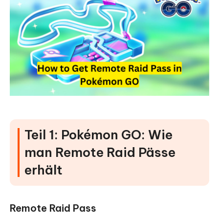
Teil 1: Pokémon GO: Wie
man Remote Raid Pässe
erhält
Remote Raid Pass