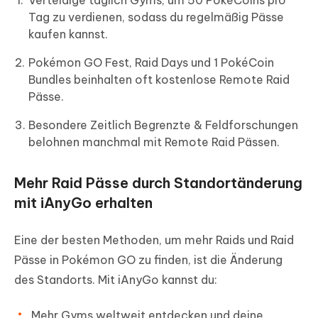
Verteidige täglich Gyms, um 50 PokéCoins pro
Tag zu verdienen, sodass du regelmäßig Pässe
kaufen kannst.
Pokémon GO Fest, Raid Days und 1 PokéCoin
Bundles beinhalten oft kostenlose Remote Raid
Pässe.
Besondere Zeitlich Begrenzte & Feldforschungen
belohnen manchmal mit Remote Raid Pässen.
Mehr Raid Pässe durch Standortänderung
mit iAnyGo erhalten
Eine der besten Methoden, um mehr Raids und Raid
Pässe in Pokémon GO zu finden, ist die Änderung
des Standorts. Mit iAnyGo kannst du:
Mehr Gyms weltweit entdecken und deine