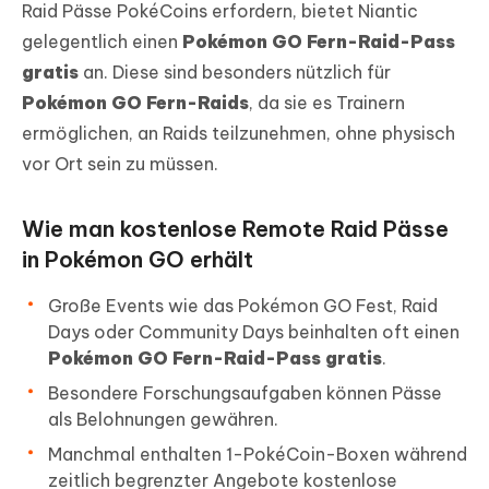
Raid Pässe PokéCoins erfordern, bietet Niantic
gelegentlich einen
Pokémon GO Fern-Raid-Pass
gratis
an. Diese sind besonders nützlich für
Pokémon GO Fern-Raids
, da sie es Trainern
ermöglichen, an Raids teilzunehmen, ohne physisch
vor Ort sein zu müssen.
Wie man kostenlose Remote Raid Pässe
in Pokémon GO erhält
Große Events wie das Pokémon GO Fest, Raid
Days oder Community Days beinhalten oft einen
Pokémon GO Fern-Raid-Pass gratis
.
Besondere Forschungsaufgaben können Pässe
als Belohnungen gewähren.
Manchmal enthalten 1-PokéCoin-Boxen während
zeitlich begrenzter Angebote kostenlose