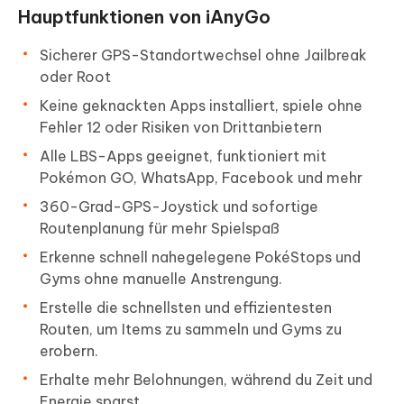
Hauptfunktionen von iAnyGo
Sicherer GPS-Standortwechsel ohne Jailbreak
oder Root
Keine geknackten Apps installiert, spiele ohne
Fehler 12 oder Risiken von Drittanbietern
Alle LBS-Apps geeignet, funktioniert mit
Pokémon GO, WhatsApp, Facebook und mehr
360-Grad-GPS-Joystick und sofortige
Routenplanung für mehr Spielspaß
Erkenne schnell nahegelegene PokéStops und
Gyms ohne manuelle Anstrengung.
Erstelle die schnellsten und effizientesten
Routen, um Items zu sammeln und Gyms zu
erobern.
Erhalte mehr Belohnungen, während du Zeit und
Energie sparst.