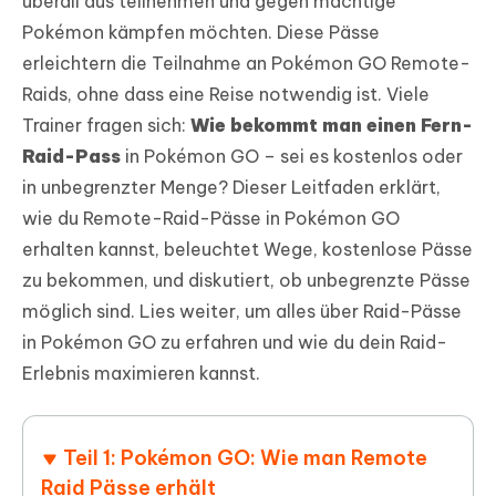
überall aus teilnehmen und gegen mächtige
Pokémon kämpfen möchten. Diese Pässe
erleichtern die Teilnahme an Pokémon GO Remote-
Raids, ohne dass eine Reise notwendig ist. Viele
Trainer fragen sich:
Wie bekommt man einen Fern-
Raid-Pass
in Pokémon GO – sei es kostenlos oder
in unbegrenzter Menge? Dieser Leitfaden erklärt,
wie du Remote-Raid-Pässe in Pokémon GO
erhalten kannst, beleuchtet Wege, kostenlose Pässe
zu bekommen, und diskutiert, ob unbegrenzte Pässe
möglich sind. Lies weiter, um alles über Raid-Pässe
in Pokémon GO zu erfahren und wie du dein Raid-
Erlebnis maximieren kannst.
Teil 1: Pokémon GO: Wie man Remote
Raid Pässe erhält