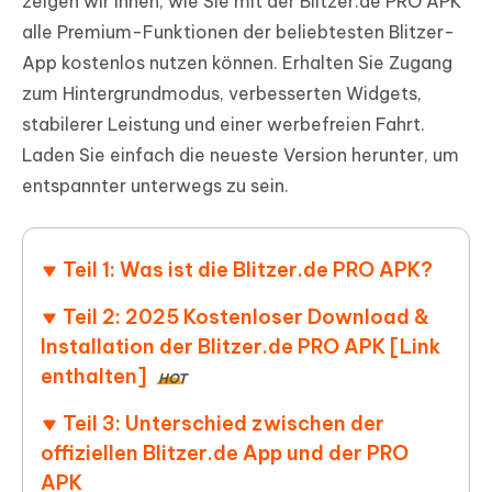
zeigen wir Ihnen, wie Sie mit der Blitzer.de PRO APK
alle Premium-Funktionen der beliebtesten Blitzer-
App kostenlos nutzen können. Erhalten Sie Zugang
zum Hintergrundmodus, verbesserten Widgets,
stabilerer Leistung und einer werbefreien Fahrt.
Laden Sie einfach die neueste Version herunter, um
entspannter unterwegs zu sein.
Teil 1: Was ist die Blitzer.de PRO APK?
Teil 2: 2025 Kostenloser Download &
Installation der Blitzer.de PRO APK [Link
enthalten]
HOT
Teil 3: Unterschied zwischen der
offiziellen Blitzer.de App und der PRO
APK