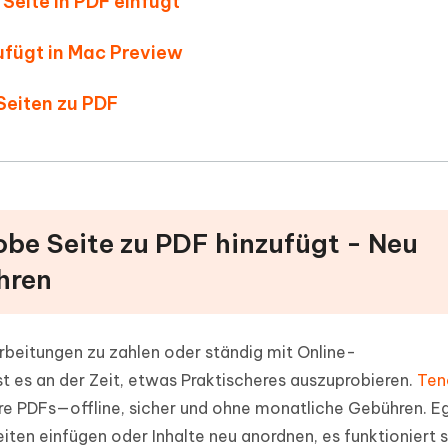
Seite in PDF einfügt
zufügt in Mac Preview
Seiten zu PDF
obe Seite zu PDF hinzufügt - Neu
hren
arbeitungen zu zahlen oder ständig mit Online-
 es an der Zeit, etwas Praktischeres auszuprobieren.
Ten
Ihre PDFs—offline, sicher und ohne monatliche Gebühren. Eg
en einfügen oder Inhalte neu anordnen, es funktioniert s