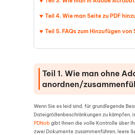
Teil 3: Wie man in Adobe Acrobat 
Teil 4. Wie man Seite zu PDF hin
Teil 5. FAQs zum Hinzufügen von 
Teil 1. Wie man ohne Ad
anordnen/zusammenfü
Wenn Sie es leid sind, für grundlegende Be
Dateigrößenbeschränkungen zu kämpfen, ist
PDNob
gibt Ihnen die volle Kontrolle über 
zwei Dokumente zusammenführen, leere Seit