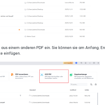
n aus einem anderen PDF ein. Sie können sie am Anfang, E
e einfügen.