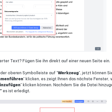
erter Text? Fügen Sie ihn direkt auf einer neuen Seite ein.
n der oberen Symbolleiste auf "
Werkzeug
", jetzt können S
mmenführen
" klicken, es zeigt Ihnen das nächste Fenster, 
inzufügen
" klicken können. Nachdem Sie die Datei hinzug
"
es ist erledigt.