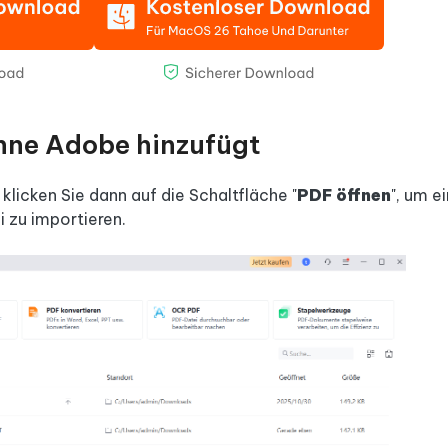
hne Adobe hinzufügt
klicken Sie dann auf die Schaltfläche "
PDF öffnen
", um e
 zu importieren.