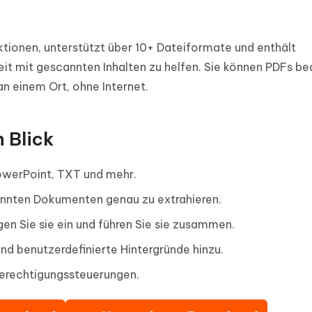
nktionen, unterstützt über 10+ Dateiformate und enthält
eit mit gescannten Inhalten zu helfen. Sie können PDFs be
an einem Ort, ohne Internet.
 Blick
PowerPoint, TXT und mehr.
nnten Dokumenten genau zu extrahieren.
en Sie sie ein und führen Sie sie zusammen.
und benutzerdefinierte Hintergründe hinzu.
Berechtigungssteuerungen.