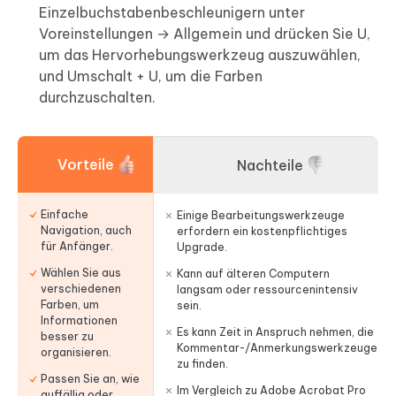
Einzelbuchstabenbeschleunigern unter
Voreinstellungen → Allgemein und drücken Sie U,
um das Hervorhebungswerkzeug auszuwählen,
und Umschalt + U, um die Farben
durchzuschalten.
Vorteile
Nachteile
Einfache
Einige Bearbeitungswerkzeuge
Navigation, auch
erfordern ein kostenpflichtiges
für Anfänger.
Upgrade.
Wählen Sie aus
Kann auf älteren Computern
verschiedenen
langsam oder ressourcenintensiv
Farben, um
sein.
Informationen
Es kann Zeit in Anspruch nehmen, die
besser zu
Kommentar-/Anmerkungswerkzeuge
organisieren.
zu finden.
Passen Sie an, wie
Im Vergleich zu Adobe Acrobat Pro
auffällig oder