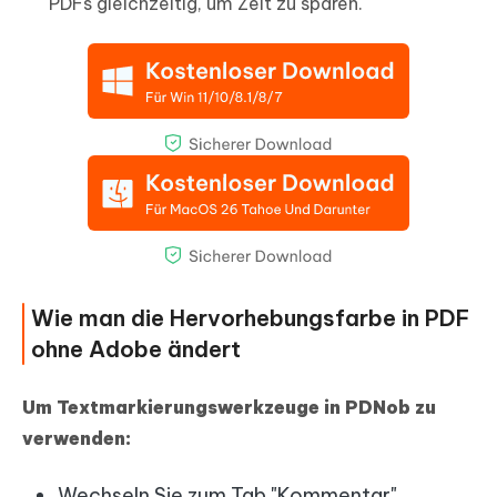
PDFs gleichzeitig, um Zeit zu sparen.
Wie man die Hervorhebungsfarbe in PDF
ohne Adobe ändert
Um Textmarkierungswerkzeuge in PDNob zu
verwenden:
Wechseln Sie zum Tab "Kommentar".