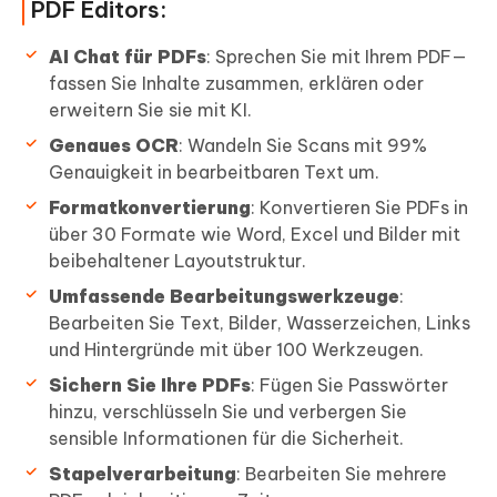
PDF Editors:
AI Chat für PDFs
: Sprechen Sie mit Ihrem PDF—
fassen Sie Inhalte zusammen, erklären oder
erweitern Sie sie mit KI.
Genaues OCR
: Wandeln Sie Scans mit 99%
Genauigkeit in bearbeitbaren Text um.
Formatkonvertierung
: Konvertieren Sie PDFs in
über 30 Formate wie Word, Excel und Bilder mit
beibehaltener Layoutstruktur.
Umfassende Bearbeitungswerkzeuge
:
Bearbeiten Sie Text, Bilder, Wasserzeichen, Links
und Hintergründe mit über 100 Werkzeugen.
Sichern Sie Ihre PDFs
: Fügen Sie Passwörter
hinzu, verschlüsseln Sie und verbergen Sie
sensible Informationen für die Sicherheit.
Stapelverarbeitung
: Bearbeiten Sie mehrere