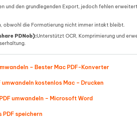
en und den grundlegenden Export, jedoch fehlen erweiter
, obwohl die Formatierung nicht immer intakt bleibt.
rshare PDNob):
Unterstützt OCR, Komprimierung und erwe
serhaltung.
F umwandeln – Bester Mac PDF-Konverter
DF umwandeln kostenlos Mac – Drucken
in PDF umwandeln – Microsoft Word
s PDF speichern