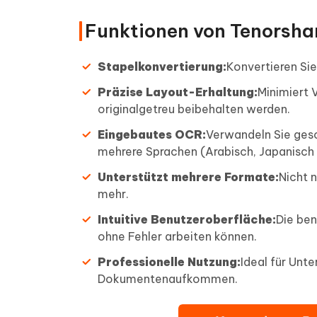
Funktionen von Tenorsha
Stapelkonvertierung:
Konvertieren Si
Präzise Layout-Erhaltung:
Minimiert 
originalgetreu beibehalten werden.
Eingebautes OCR:
Verwandeln Sie gesc
mehrere Sprachen (Arabisch, Japanisch 
Unterstützt mehrere Formate:
Nicht 
mehr.
Intuitive Benutzeroberfläche:
Die ben
ohne Fehler arbeiten können.
Professionelle Nutzung:
Ideal für Unt
Dokumentenaufkommen.