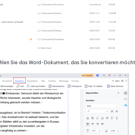
hlen Sie das Word-Dokument, das Sie konvertieren möcht