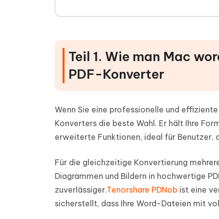
Teil 1. Wie man Mac wo
PDF-Konverter
Wenn Sie eine professionelle und effizien
Konverters die beste Wahl. Er hält Ihre For
erweiterte Funktionen, ideal für Benutzer
Für die gleichzeitige Konvertierung mehr
Diagrammen und Bildern in hochwertige PDFs
zuverlässiger.
Tenorshare PDNob
ist eine v
sicherstellt, dass Ihre Word-Dateien mit vo