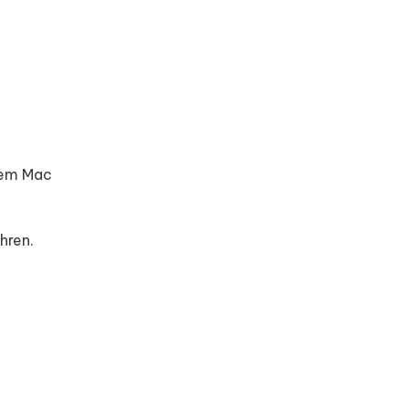
dem Mac
hren.