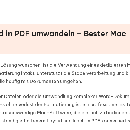
rd in PDF umwandeln – Bester Mac
te Lösung wünschen, ist die Verwendung eines dedizierten
matierung intakt, unterstützt die Stapelverarbeitung und b
, die häufig mit Dokumenten umgehen.
erer Dateien oder die Umwandlung komplexer Word-Dokum
 ohne Verlust der Formatierung ist ein professionelles To
ertrauenswürdige Mac-Software, die einfach zu bedienen i
llständig erhaltenem Layout und Inhalt in PDF konvertiert