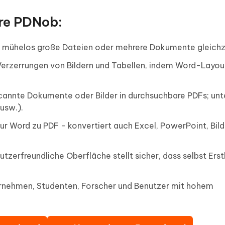
re PDNob:
e mühelos große Dateien oder mehrere Dokumente gleichze
Verzerrungen von Bildern und Tabellen, indem Word-Layou
annte Dokumente oder Bilder in durchsuchbare PDFs; unt
usw.).
nur Word zu PDF - konvertiert auch Excel, PowerPoint, Bild
utzerfreundliche Oberfläche stellt sicher, dass selbst Ers
ernehmen, Studenten, Forscher und Benutzer mit hohem