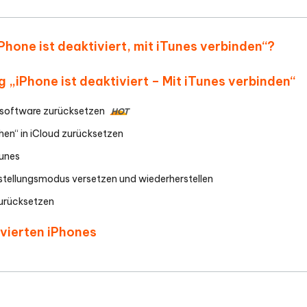
Phone ist deaktiviert, mit iTunes verbinden“?
g „iPhone ist deaktiviert – Mit iTunes verbinden“
rrsoftware zurücksetzen
HOT
hen“ in iCloud zurücksetzen
Tunes
stellungsmodus versetzen und wiederherstellen
urücksetzen
ivierten iPhones