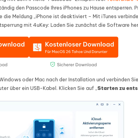
tändig den Passcode Ihres iPhones zu Hause entsperren. P
 die Meldung „iPhone ist deaktiviert – Mit iTunes verbind
Entsperrung mit 4uKey: Laden Sie zunächst die Software he
indows oder Mac nach der Installation und verbinden Sie
er über ein USB-Kabel. Klicken Sie auf „
Starten zu ent