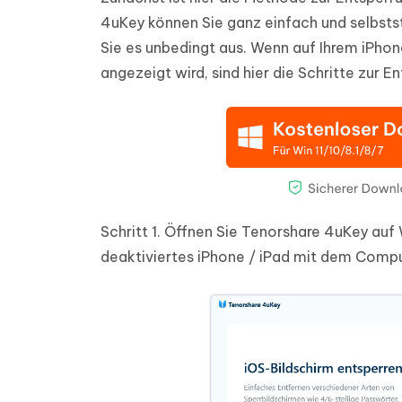
4uKey können Sie ganz einfach und selbsts
Sie es unbedingt aus. Wenn auf Ihrem iPhone
angezeigt wird, sind hier die Schritte zur 
Schritt 1.
Öffnen Sie Tenorshare 4uKey auf W
deaktiviertes iPhone / iPad mit dem Comput