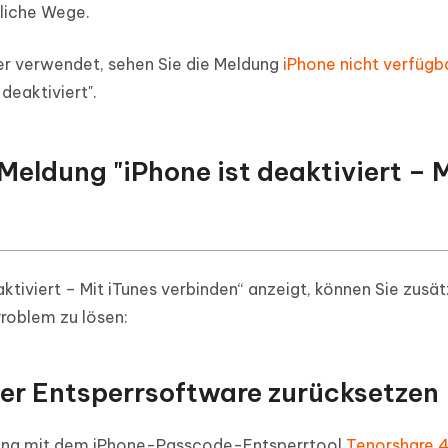
liche Wege.
her verwendet, sehen Sie die Meldung
iPhone nicht verfügb
deaktiviert".
 Meldung "iPhone ist deaktiviert – 
ktiviert – Mit iTunes verbinden“ anzeigt, können Sie zusät
roblem zu lösen:
ner Entsperrsoftware zurücksetzen
rrung mit dem iPhone-Passcode-Entsperrtool
Tenorshare 