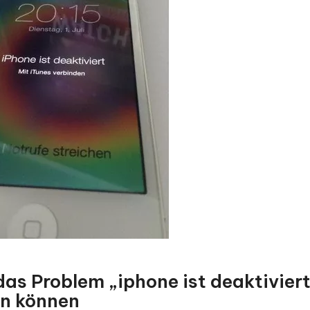
 das Problem „iphone ist deaktivier
en können