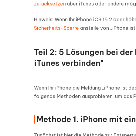
zurücksetzen
über iTunes oder andere mög
Hinweis: Wenn Ihr iPhone iOS 15.2 oder hö
Sicherheits-Sperre
anstelle von „iPhone ist 
Teil 2: 5 Lösungen bei der
iTunes verbinden"
Wenn Ihr iPhone die Meldung „iPhone ist dea
folgende Methoden ausprobieren, um das P
Methode 1. iPhone mit ei
Zunächst ist hier die Methode zur Entspe