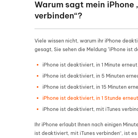
Warum sagt mein iPhone „i
verbinden“?
Viele wissen nicht, warum ihr iPhone deaktiv
gesagt, Sie sehen die Meldung "iPhone ist d
iPhone ist deaktiviert, in 1 Minute erneu
iPhone ist deaktiviert, in 5 Minuten ern
iPhone ist deaktiviert, in 15 Minuten er
iPhone ist deaktiviert, in 1 Stunde erne
iPhone ist deaktiviert, mit iTunes verbi
Ihr iPhone erlaubt Ihnen nach einigen Min
ist deaktiviert, mit iTunes verbinden“, ist