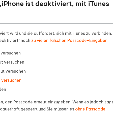
Phone ist deaktiviert, mit iTunes
iert wird und sie auffordert, sich mit iTunes zu verbinden.
eaktiviert" nach
zu vielen falschen Passcode-Eingaben
.
t versuchen
eut versuchen
neut versuchen
ut versuchen
nden
uten, den Passcode erneut einzugeben. Wenn es jedoch sag
 es dauerhaft gesperrt und Sie müssen es
ohne Passcode