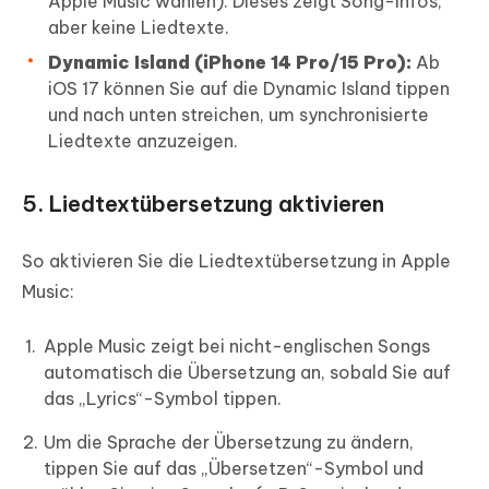
Apple Music wählen). Dieses zeigt Song-Infos,
aber keine Liedtexte.
Dynamic Island (iPhone 14 Pro/15 Pro):
Ab
iOS 17 können Sie auf die Dynamic Island tippen
und nach unten streichen, um synchronisierte
Liedtexte anzuzeigen.
5. Liedtextübersetzung aktivieren
So aktivieren Sie die Liedtextübersetzung in Apple
Music:
Apple Music zeigt bei nicht-englischen Songs
automatisch die Übersetzung an, sobald Sie auf
das „Lyrics“-Symbol tippen.
Um die Sprache der Übersetzung zu ändern,
tippen Sie auf das „Übersetzen“-Symbol und