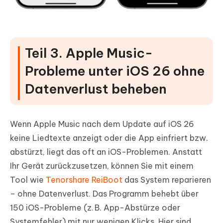
Teil 3. Apple Music-
Probleme unter iOS 26 ohne
Datenverlust beheben
Wenn Apple Music nach dem Update auf iOS 26
keine Liedtexte anzeigt oder die App einfriert bzw.
abstürzt, liegt das oft an iOS-Problemen. Anstatt
Ihr Gerät zurückzusetzen, können Sie mit einem
Tool wie
Tenorshare ReiBoot
das System reparieren
– ohne Datenverlust. Das Programm behebt über
150 iOS-Probleme (z. B. App-Abstürze oder
Systemfehler) mit nur wenigen Klicks. Hier sind