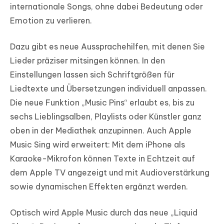
4. Entdecken Sie AutoMix
internationale Songs, ohne dabei Bedeutung oder
Emotion zu verlieren.
Teil 6. Fazit
Dazu gibt es neue Aussprachehilfen, mit denen Sie
Lieder präziser mitsingen können. In den
Einstellungen lassen sich Schriftgrößen für
Liedtexte und Übersetzungen individuell anpassen.
Die neue Funktion „Music Pins“ erlaubt es, bis zu
sechs Lieblingsalben, Playlists oder Künstler ganz
oben in der Mediathek anzupinnen. Auch Apple
Music Sing wird erweitert: Mit dem iPhone als
Karaoke-Mikrofon können Texte in Echtzeit auf
dem Apple TV angezeigt und mit Audioverstärkung
sowie dynamischen Effekten ergänzt werden.
Optisch wird Apple Music durch das neue „Liquid