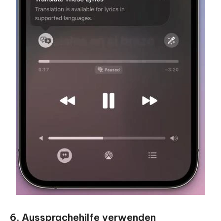
6. Aussprachehilfe verwenden