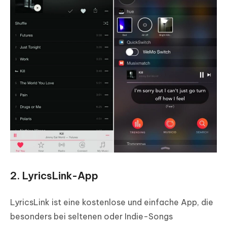
2. LyricsLink-App
LyricsLink ist eine kostenlose und einfache App, die
besonders bei seltenen oder Indie-Songs