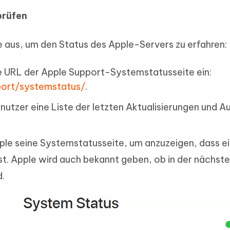
prüfen
e aus, um den Status des Apple-Servers zu erfahren:
ie URL der Apple Support-Systemstatusseite ein:
ort/systemstatus/
.
nutzer eine Liste der letzten Aktualisierungen und Au
pple seine Systemstatusseite, um anzuzeigen, dass e
. Apple wird auch bekannt geben, ob in der nächste
d.