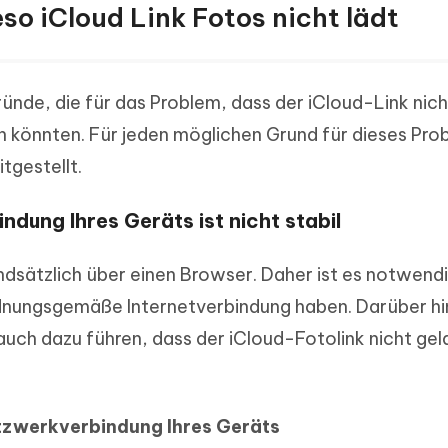
so iCloud Link Fotos nicht lädt
ründe, die für das Problem, dass der iCloud-Link nich
in könnten. Für jeden möglichen Grund für dieses Pro
tgestellt.
ndung Ihres Geräts ist nicht stabil
ndsätzlich über einen Browser. Daher ist es notwendi
ordnungsgemäße Internetverbindung haben. Darüber h
auch dazu führen, dass der iCloud-Fotolink nicht ge
etzwerkverbindung Ihres Geräts