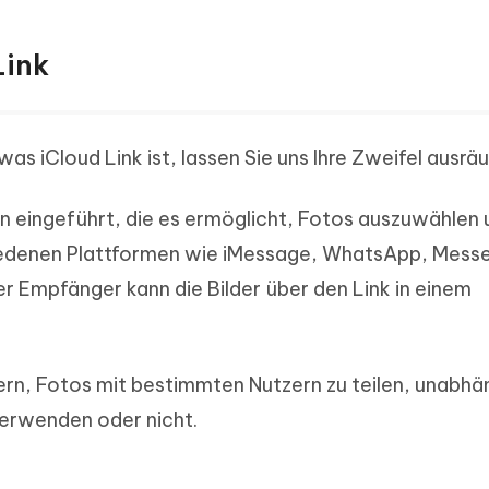
Link
 was iCloud Link ist, lassen Sie uns Ihre Zweifel ausrä
on eingeführt, die es ermöglicht, Fotos auszuwählen 
iedenen Plattformen wie iMessage, WhatsApp, Mess
er Empfänger kann die Bilder über den Link in einem
rn, Fotos mit bestimmten Nutzern zu teilen, unabhä
erwenden oder nicht.