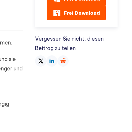
Frei Download
Vergessen Sie nicht, diesen
umen.
Beitrag zu teilen
und sie
enger und
ngig