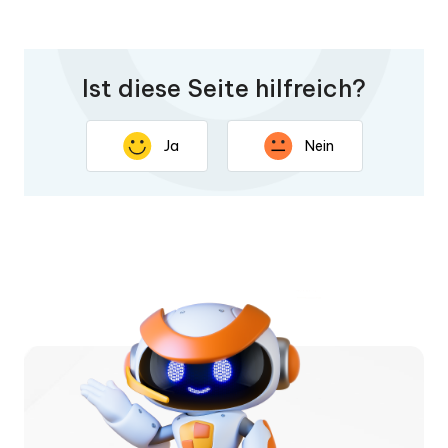
Ist diese Seite hilfreich?
Ja
Nein
Vielen Dank für Ihr Feedback. Ihre Rückmeldung hilft uns,
diese Seite zu verbessern.