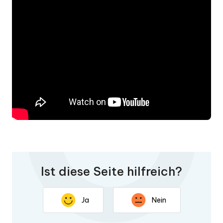
Ist diese Seite hilfreich?
Ja
Nein
Vielen Dank für Ihr Feedback. Ihre Rückmeldung hilft uns,
diese Seite zu verbessern.