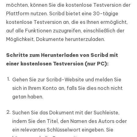
möchten, können Sie die kostenlose Testversion der
Plattform nutzen. Scribd bietet eine 30-tägige
kostenlose Testversion an, die es Ihnen ermöglicht,
auf alle Funktionen zuzugreifen, einschließlich der
Möglichkeit, Dokumente herunterzuladen.
Schritte zum Herunterladen von Scribd mit
einer kostenlosen Testversion (nur PC):
Gehen Sie zur Scribd-Website und melden Sie
sich in Ihrem Konto an, falls Sie dies noch nicht
getan haben.
Suchen Sie das Dokument mit der Suchleiste,
indem Sie den Titel, den Namen des Autors oder
ein relevantes Schlüsselwort eingeben. Sie