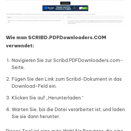
Wie man SCRIBD.PDFDownloaders.COM
verwendet:
Navigieren Sie zur Scribd.PDFDownloaders.com-
Seite.
Fügen Sie den Link zum Scribd-Dokument in das
Download-Feld ein.
Klicken Sie auf „Herunterladen.“
Warten Sie, bis die Datei verarbeitet ist, und laden
Sie sie dann herunter.
Dieses Tool ist eine gute Wahl für Benutzer, die eine