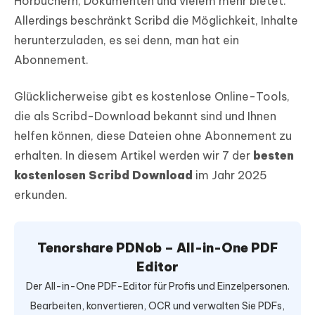
Hörbüchern, Dokumenten und vielem mehr bietet.
Allerdings beschränkt Scribd die Möglichkeit, Inhalte
herunterzuladen, es sei denn, man hat ein
Abonnement.
Glücklicherweise gibt es kostenlose Online-Tools,
die als Scribd-Download bekannt sind und Ihnen
helfen können, diese Dateien ohne Abonnement zu
erhalten. In diesem Artikel werden wir 7 der
besten
kostenlosen Scribd Download
im Jahr 2025
erkunden.
Tenorshare PDNob – All-in-One PDF
Editor
Der All-in-One PDF-Editor für Profis und Einzelpersonen.
Bearbeiten, konvertieren, OCR und verwalten Sie PDFs,