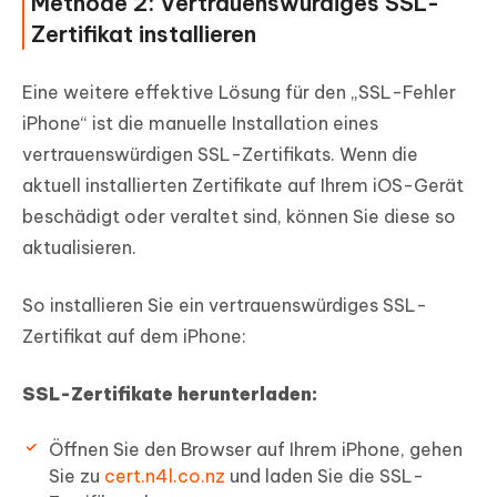
Methode 2: Vertrauenswürdiges SSL-
Zertifikat installieren
Eine weitere effektive Lösung für den „SSL-Fehler
iPhone“ ist die manuelle Installation eines
vertrauenswürdigen SSL-Zertifikats. Wenn die
aktuell installierten Zertifikate auf Ihrem iOS-Gerät
beschädigt oder veraltet sind, können Sie diese so
aktualisieren.
So installieren Sie ein vertrauenswürdiges SSL-
Zertifikat auf dem iPhone:
SSL-Zertifikate herunterladen:
Öffnen Sie den Browser auf Ihrem iPhone, gehen
Sie zu
cert.n4l.co.nz
und laden Sie die SSL-