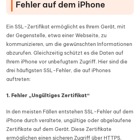
FAQs zu SSL-Fehlern auf dem iPhone
Fehler auf dem iPhone
Ein SSL-Zertifikat ermöglicht es Ihrem Gerät, mit
der Gegenstelle, etwa einer Webseite, zu
kommunizieren, um die gewünschten Informationen
abzurufen. Gleichzeitig schützt es die Daten auf
Ihrem iPhone vor unbefugtem Zugriff. Hier sind die
drei häufigsten SSL-Fehler, die auf iPhones
auftreten:
1. Fehler „Ungültiges Zertifikat“
In den meisten Fällen entstehen SSL-Fehler auf dem
iPhone durch veraltete, ungültige oder abgelaufene
Zertifikate auf dem Gerät. Diese Zertifikate
ermöglichen einen sicheren Zugriff über HTTPS,