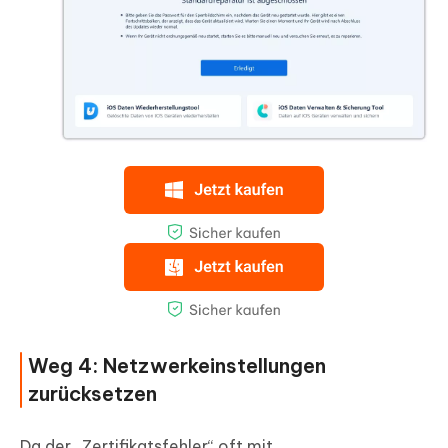
Weg 4: Netzwerkeinstellungen
zurücksetzen
Da der „Zertifikatsfehler“ oft mit