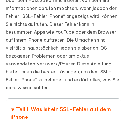
oder dem Host zu kommunizieren, von dem Sie
Informationen abrufen möchten. Wenn jedoch der
Fehler „SSL-Fehler iPhone“ angezeigt wird, können
Sie nichts aufrufen. Dieser Fehler kann in
bestimmten Apps wie YouTube oder dem Browser
auf Ihrem iPhone auftreten. Die Ursachen sind
vielfältig, hauptsächlich liegen sie aber an iOS-
bezogenen Problemen oder am aktuell
verwendeten Netzwerk/Router. Diese Anleitung
bietet Ihnen die besten Lösungen, um den „SSL-
Fehler iPhone“ zu beheben und erklärt alles, was Sie
dazu wissen sollten.
Teil 1: Was ist ein SSL-Fehler auf dem
iPhone