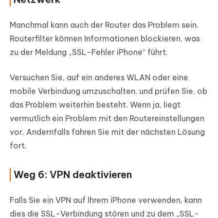
Manchmal kann auch der Router das Problem sein.
Routerfilter können Informationen blockieren, was
zu der Meldung „SSL-Fehler iPhone“ führt.
Versuchen Sie, auf ein anderes WLAN oder eine
mobile Verbindung umzuschalten, und prüfen Sie, ob
das Problem weiterhin besteht. Wenn ja, liegt
vermutlich ein Problem mit den Routereinstellungen
vor. Andernfalls fahren Sie mit der nächsten Lösung
fort.
Weg 6: VPN deaktivieren
Falls Sie ein VPN auf Ihrem iPhone verwenden, kann
dies die SSL-Verbindung stören und zu dem „SSL-