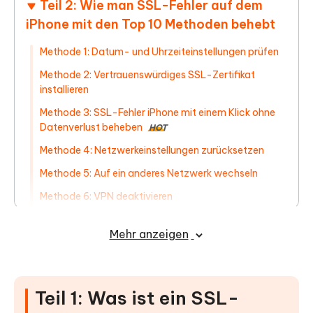
Teil 2: Wie man SSL-Fehler auf dem
iPhone mit den Top 10 Methoden behebt
Methode 1: Datum- und Uhrzeiteinstellungen prüfen
Methode 2: Vertrauenswürdiges SSL-Zertifikat
installieren
Methode 3: SSL-Fehler iPhone mit einem Klick ohne
Datenverlust beheben
HOT
Methode 4: Netzwerkeinstellungen zurücksetzen
Methode 5: Auf ein anderes Netzwerk wechseln
Methode 6: VPN deaktivieren
Methode 7: iOS-System aktualisieren
Mehr anzeigen
Methode 8: DNS-Einstellungen ändern
Methode 9: Alle Einstellungen zurücksetzen
Methode 10: iPhone über iTunes wiederherstellen
Teil 1: Was ist ein SSL-