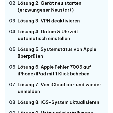
02
Lösung 2. Gerät neu starten
(erzwungener Neustart)
03
Lösung 3. VPN deaktivieren
04
Lösung 4. Datum & Uhrzeit
automatisch einstellen
05
Lösung 5. Systemstatus von Apple
überprüfen
06
Lösung 6. Apple Fehler 7005 auf
iPhone/iPad mit 1 Klick beheben
07
Lösung 7. Von iCloud ab- und wieder
anmelden
08
Lösung 8. iOS-System aktualisieren