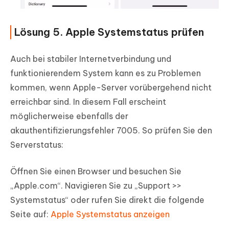
Lösung 5. Apple Systemstatus prüfen
Auch bei stabiler Internetverbindung und
funktionierendem System kann es zu Problemen
kommen, wenn Apple-Server vorübergehend nicht
erreichbar sind. In diesem Fall erscheint
möglicherweise ebenfalls der
akauthentifizierungsfehler 7005. So prüfen Sie den
Serverstatus:
Öffnen Sie einen Browser und besuchen Sie
„Apple.com“. Navigieren Sie zu „Support >>
Systemstatus“ oder rufen Sie direkt die folgende
Seite auf:
Apple Systemstatus anzeigen