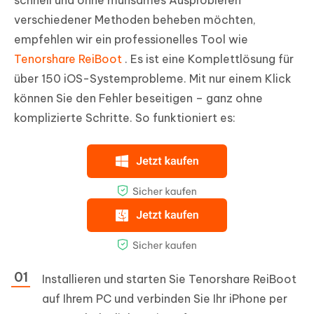
schnell und ohne mühsames Ausprobieren
verschiedener Methoden beheben möchten,
empfehlen wir ein professionelles Tool wie
Tenorshare ReiBoot
. Es ist eine Komplettlösung für
über 150 iOS-Systemprobleme. Mit nur einem Klick
können Sie den Fehler beseitigen – ganz ohne
komplizierte Schritte. So funktioniert es:
Installieren und starten Sie Tenorshare ReiBoot
auf Ihrem PC und verbinden Sie Ihr iPhone per