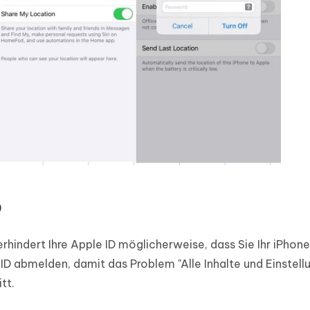
D
rhindert Ihre Apple ID möglicherweise, dass Sie Ihr iPhon
 ID abmelden, damit das Problem "Alle Inhalte und Einstell
tt.