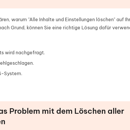
ren, warum "Alle Inhalte und Einstellungen löschen" auf I
e nach Grund, können Sie eine richtige Lösung dafür verwen
ts wird nachgefragt.
fehlgeschlagen.
S-System.
das Problem mit dem Löschen aller
en