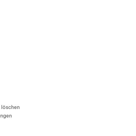
e löschen
ungen