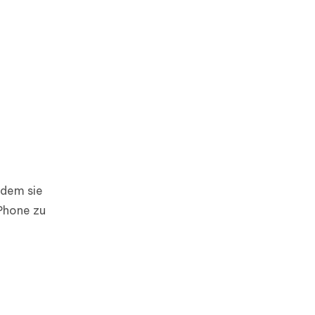
hdem sie
iPhone zu