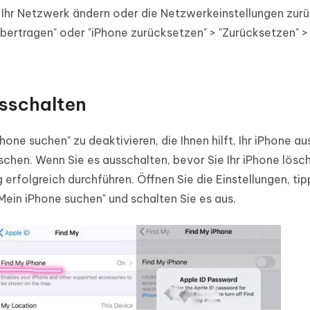
ie Ihr Netzwerk ändern oder die Netzwerkeinstellungen zur
"Übertragen" oder "iPhone zurücksetzen" > "Zurücksetzen" >
usschalten
one suchen" zu deaktivieren, die Ihnen hilft, Ihr iPhone au
schen. Wenn Sie es ausschalten, bevor Sie Ihr iPhone lösc
 erfolgreich durchführen. Öffnen Sie die Einstellungen, tip
 "Mein iPhone suchen" und schalten Sie es aus.