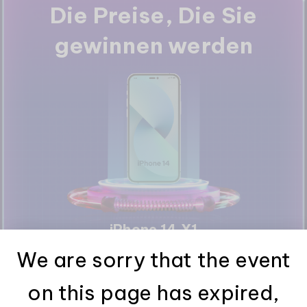
Die Preise, Die Sie
gewinnen werden
iPhone 14 X1
We are sorry that the event
on this page has expired,