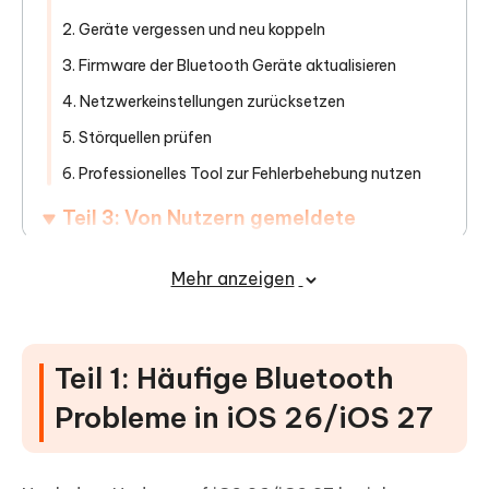
2. Geräte vergessen und neu koppeln
3. Firmware der Bluetooth Geräte aktualisieren
4. Netzwerkeinstellungen zurücksetzen
5. Störquellen prüfen
6. Professionelles Tool zur Fehlerbehebung nutzen
Teil 3: Von Nutzern gemeldete
Lösungen aus iOS 18, die bei iOS 26/iOS
27 helfen können
Mehr anzeigen
Teil 1: Häufige Bluetooth
Probleme in iOS 26/iOS 27