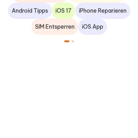
Android Tipps
iOS 17
iPhone Reparieren
SIM Entsperren
iOS App