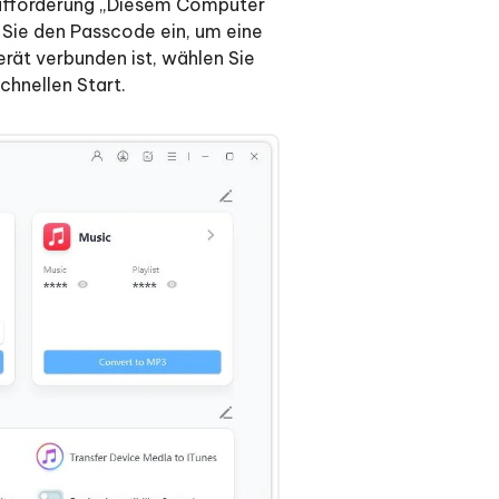
Aufforderung „Diesem Computer
n Sie den Passcode ein, um eine
rät verbunden ist, wählen Sie
chnellen Start.
Weitere Nützliche Tipps
Mehr Nützliche Tipps