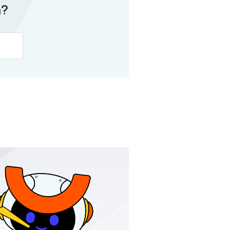
h?
n, diese Seite zu verbessern.