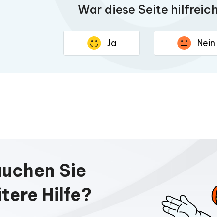
War diese Seite hilfreic
Ja
Nein
ke für Ihr Feedback. Ihre Antwort wird dazu beitrage
auchen Sie
tere Hilfe?