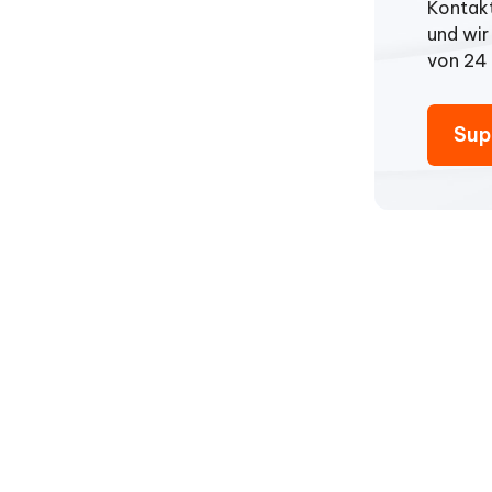
Kontakt
und wir
von 24
Sup