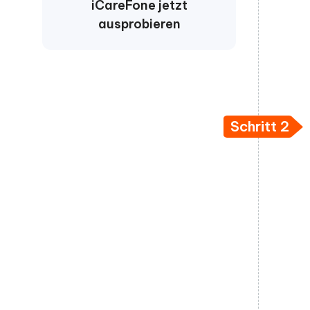
iCareFone jetzt
ausprobieren
Schritt 2