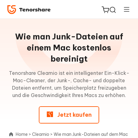
Leitfaden
für
Wie man Junk-Dateien auf
Mac
einem Mac kostenlos
ReiBoot
bereinigt
Wie
for iOS
man
Junk-
Tenorshare Cleamio ist ein intelligenter Ein-Klick-
Dateien
PDNob
Mac-Cleaner, der Junk-, Cache- und doppelte
auf
Neu
Dateien entfernt, um Speicherplatz freizugeben
PDF
dem
und die Geschwindigkeit Ihres Macs zu erhöhen.
Editor
Mac
bereinigt
iAnyGo
Jetzt kaufen
Schritt
1:
Junk-
Home
>
Cleamio
>
Wie man Junk-Dateien auf dem Mac
Dateien