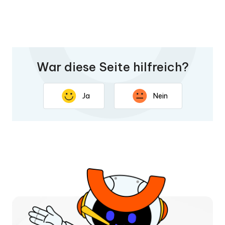
War diese Seite hilfreich?
Ja
Nein
Vielen Dank für Ihr Feedback. Ihre Antwort wird helfen,
diese Seite zu verbessern