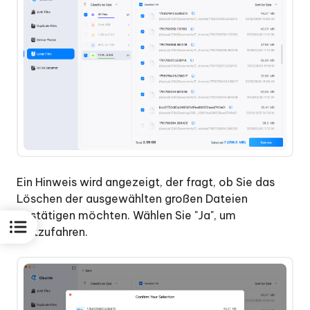
Status
Center
überprüft
Ein Hinweis wird angezeigt, der fragt, ob Sie das
Löschen der ausgewählten großen Dateien
bestätigen möchten. Wählen Sie "Ja", um
fortzufahren.