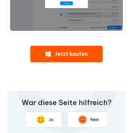
Jetzt kaufen
War diese Seite hilfreich?
Ja
Nein
Vielen Dank für Ihr Feedback. Ihre Antwort wird dazu
beitragen, diese Seite zu verbessern.