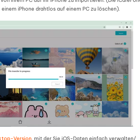
 von ihrem PC auf ihr iPhone zu importieren. (Die iCareF
on einem iPhone drahtlos auf einem PC zu löschen).
ktop-Version
, mit der Sie iOS-Daten einfach verwalten/