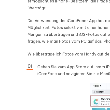
ermöglicht es iPhone-Besitzern, die Frage
überträgt.
Die Verwendung der iCareFone-App hat mehr
Möglichkeit, Fotos selektiv mit einer hohe
Mengen zu übertragen und iOS-Fotos auf e
fragen, wie man Fotos vom PC auf das iPhon
Wie übertrage ich Fotos vom Handy auf den
Gehen Sie zum App Store auf Ihrem iP
iCareFone und navigieren Sie zur Men