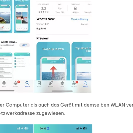
der Computer als auch das Gerät mit demselben WLAN ve
 Netzwerkadresse zugewiesen.