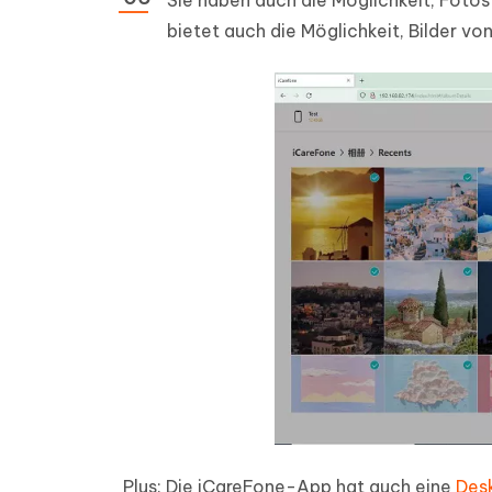
Sie haben auch die Möglichkeit, Fotos
bietet auch die Möglichkeit, Bilder v
Plus: Die iCareFone-App hat auch eine
Des