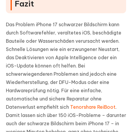
Fazit
Das Problem iPhone 17 schwarzer Bildschirm kann
durch Softwarefehler, veraltetes iOS, beschädigte
Bauteile oder Wasserschäden verursacht werden.
Schnelle Lösungen wie ein erzwungener Neustart,
das Deaktivieren von Apple Intelligence oder ein
iOS-Update können oft helfen. Bei
schwerwiegenderen Problemen sind jedoch eine
Wiederherstellung, der DFU-Modus oder eine
Hardwareprüfung nötig. Für eine einfache,
automatische und sichere Reparatur ohne
Datenverlust empfiehlt sich
Tenorshare ReiBoot
.
Damit lassen sich über 150 iOS-Probleme – darunter
auch der schwarze Bildschirm beim iPhone 17 – in
wenigen Minuten beheben, ganz ohne technische