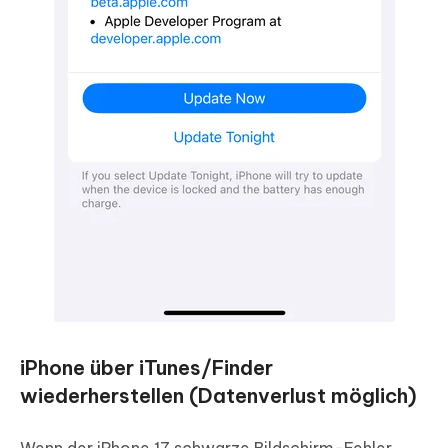
iPhone über iTunes/Finder
wiederherstellen (Datenverlust möglich)
Wenn der iPhone 17 schwarze Bildschirm-Fehler