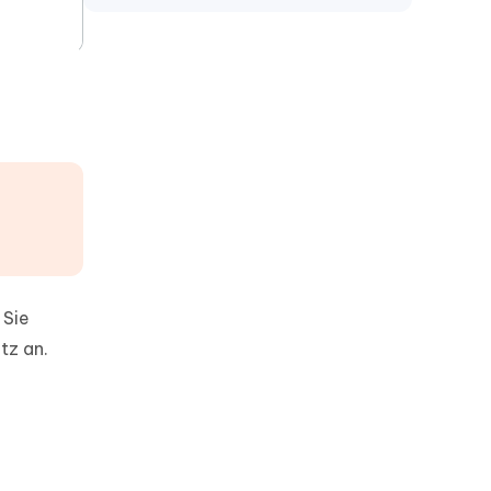
 Sie
tz an.