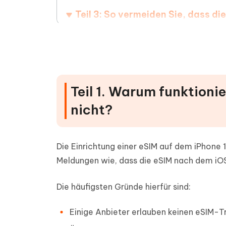
Teil 3: So vermeiden Sie, dass di
Teil 4: FAQ zur eSIM auf dem iPho
Schlusswort
Teil 1. Warum funktioni
nicht?
Die Einrichtung einer eSIM auf dem iPhone 
Meldungen wie, dass die eSIM nach dem iOS-
Die häufigsten Gründe hierfür sind:
Einige Anbieter erlauben keinen eSIM-T