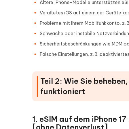
Ältere iPhone-Modelle unterstützen eSI
Veraltetes iOS auf einem der Geräte ka
Probleme mit Ihrem Mobilfunkkonto, z. 
Schwache oder instabile Netzverbindun
Sicherheitsbeschränkungen wie MDM oder
Falsche Einstellungen, z. B. deaktivier
Teil 2: Wie Sie beheben
funktioniert
1. eSIM auf dem iPhone 17
[ohne Datenverlust]