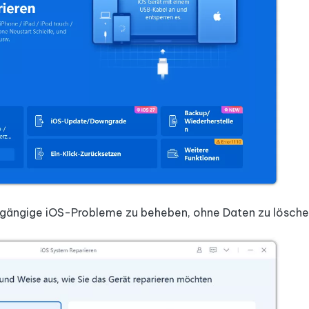
 gängige iOS-Probleme zu beheben, ohne Daten zu lösche