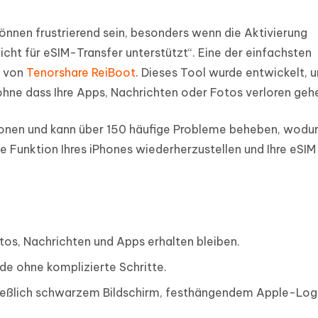
önnen frustrierend sein, besonders wenn die Aktivierung
icht für eSIM-Transfer unterstützt“. Eine der einfachsten
g von
Tenorshare ReiBoot
. Dieses Tool wurde entwickelt, 
 ohne dass Ihre Apps, Nachrichten oder Fotos verloren geh
ionen und kann über 150 häufige Probleme beheben, wodu
le Funktion Ihres iPhones wiederherzustellen und Ihre eSI
os, Nachrichten und Apps erhalten bleiben.
e ohne komplizierte Schritte.
ließlich schwarzem Bildschirm, festhängendem Apple-Log