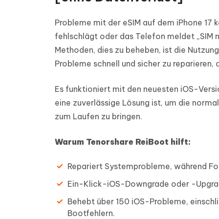
Probleme mit der eSIM auf dem iPhone 17 k
fehlschlägt oder das Telefon meldet „SIM n
Methoden, dies zu beheben, ist die Nutzun
Probleme schnell und sicher zu reparieren,
Es funktioniert mit den neuesten iOS-Vers
eine zuverlässige Lösung ist, um die norma
zum Laufen zu bringen.
Warum Tenorshare ReiBoot hilft:
Repariert Systemprobleme, während Fot
Ein-Klick-iOS-Downgrade oder -Upgrad
Behebt über 150 iOS-Probleme, einsch
Bootfehlern.