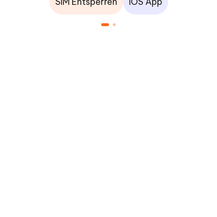
SIM Entsperren
iOS App