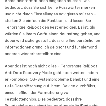
Anmeldeinformationen eingeben müssen. Das
bedeutet, dass Sie sich keine Passwörter merken
und nicht durch Einstellungen navigieren müssen –
starten Sie einfach die Funktion, und lassen Sie
Tenorshare ReiBoot den Rest erledigen. Es ist, als
würden Sie Ihrem Gerät einen Neuanfang geben, und
dabei wird sichergestellt, dass alle Ihre persönlichen
Informationen gründlich gelöscht und für niemand
anderen wiederherstellbar sind.
Aber das ist noch nicht alles - Tenorshare ReiBoot
Anti Data Recovery Mode geht noch weiter, indem
er komplexe iOS-Systemprobleme behebt und eine
tiefe Datenlöschung auf Ihrem iDevice durchführt,
einschließlich der Formatierung von
Festplattenchips. Dies bedeutet, dass Ihre
Privatsphäre gesichert ist, egal wohin Ihr iPad geht.