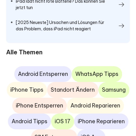
iPad lädt nicht rote Batterie? Das können Sie
jetzt tun
[2025 Neueste] Ursachen und Lösungen für
das Problem, dass iPad nicht reagiert
Alle Themen
Android Entsperren
WhatsApp Tipps
iPhone Tipps
Standort Ändern
Samsung
iPhone Entsperren
Android Reparieren
Android Tipps
iOS 17
iPhone Reparieren