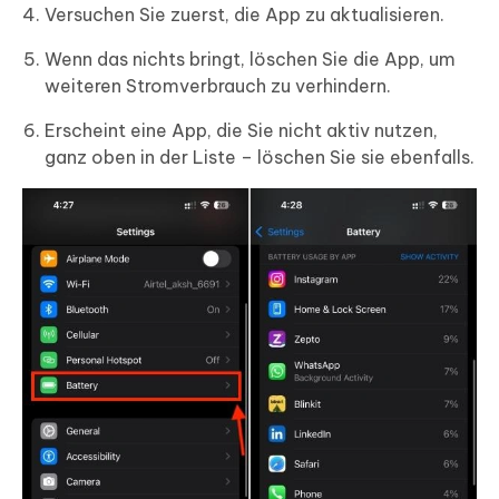
Versuchen Sie zuerst, die App zu aktualisieren.
Wenn das nichts bringt, löschen Sie die App, um
weiteren Stromverbrauch zu verhindern.
Erscheint eine App, die Sie nicht aktiv nutzen,
ganz oben in der Liste – löschen Sie sie ebenfalls.