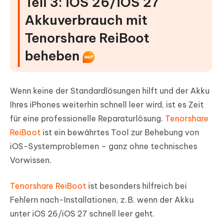
Teil 3: iOS 26/iOS 27
Akkuverbrauch mit
Tenorshare ReiBoot
beheben
Wenn keine der Standardlösungen hilft und der Akku
Ihres iPhones weiterhin schnell leer wird, ist es Zeit
für eine professionelle Reparaturlösung.
Tenorshare
ReiBoot
ist ein bewährtes Tool zur Behebung von
iOS-Systemproblemen – ganz ohne technisches
Vorwissen.
Tenorshare ReiBoot
ist besonders hilfreich bei
Fehlern nach-Installationen, z. B. wenn der Akku
unter iOS 26/iOS 27 schnell leer geht.