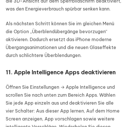
die 3D-Ansicht auf dem Sperrbildschirm deaktiviert,
was den Energieverbrauch spürbar senken kann.
Als nächsten Schritt können Sie im gleichen Menü
die Option „Überblendübergänge bevorzugen“
aktivieren. Dadurch ersetzt das iPhone moderne
Übergangsanimationen und die neuen Glaseffekte
durch schlichtere Überblendungen.
11. Apple Intelligence Apps deaktivieren
Öffnen Sie Einstellungen → Apple Intelligence und
scrollen Sie nach unten zum Bereich Apps. Wählen
Sie jede App einzeln aus und deaktivieren Sie alle
vier Schalter: Aus dieser App lernen, Auf dem Home
Screen anzeigen, App vorschlagen sowie weitere
intelligente Vorschläge. Wiederholen Sie diesen