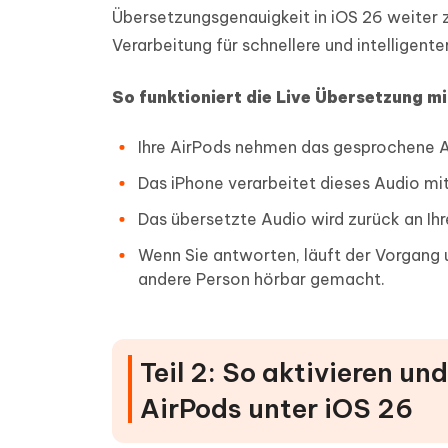
Übersetzungsgenauigkeit in iOS 26 weiter
Verarbeitung für schnellere und intelligente
So funktioniert die Live Übersetzung m
Ihre AirPods nehmen das gesprochene A
Das iPhone verarbeitet dieses Audio m
Das übersetzte Audio wird zurück an Ih
Wenn Sie antworten, läuft der Vorgang u
andere Person hörbar gemacht.
Teil 2: So aktivieren un
AirPods unter iOS 26