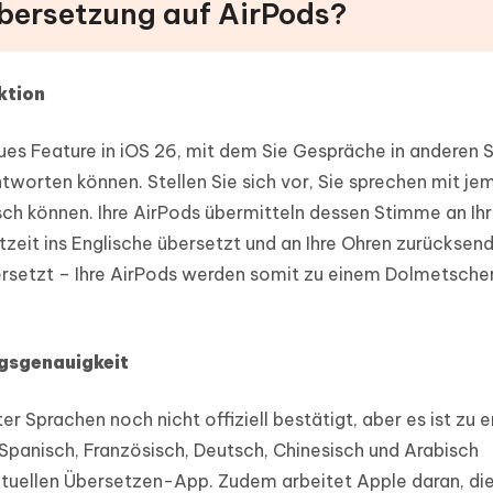
 Übersetzung auf AirPods?
ktion
eues Feature in iOS 26, mit dem Sie Gespräche in anderen
ntworten können. Stellen Sie sich vor, Sie sprechen mit j
isch können. Ihre AirPods übermitteln dessen Stimme an Ihr
zeit ins Englische übersetzt und an Ihre Ohren zurücksen
ersetzt – Ihre AirPods werden somit zu einem Dolmetscher
gsgenauigkeit
er Sprachen noch nicht offiziell bestätigt, aber es ist zu 
 Spanisch, Französisch, Deutsch, Chinesisch und Arabisch
aktuellen Übersetzen-App. Zudem arbeitet Apple daran, di