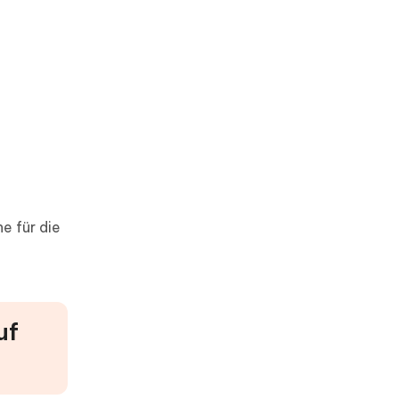
e für die
uf