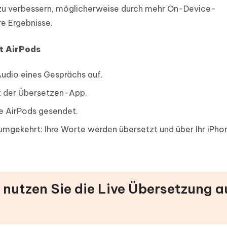
 zu verbessern, möglicherweise durch mehr On-Device-
re Ergebnisse.
it AirPods
udio eines Gesprächs auf.
it der Übersetzen-App.
re AirPods gesendet.
mgekehrt: Ihre Worte werden übersetzt und über Ihr iPhon
d nutzen Sie die Live Übersetzung a