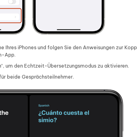
he Ihres iPhones und folgen Sie den Anweisungen zur Kopp
en-App.
on“, um den Echtzeit-Übersetzungsmodus zu aktivieren.
für beide Gesprächsteilnehmer.