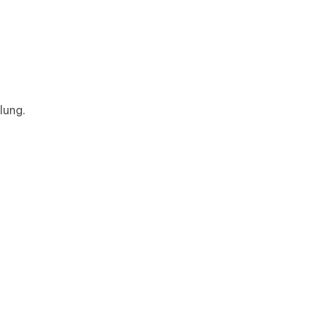
lung.