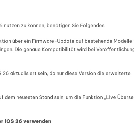
6 nutzen zu können, benötigen Sie Folgendes:
unktion über ein Firmware-Update auf bestehende Modelle
ingen. Die genaue Kompatibilität wird bei Veröffentlichun
S 26 aktualisiert sein, da nur diese Version die erweiterte
auf dem neuesten Stand sein, um die Funktion „Live Übers
ter iOS 26 verwenden