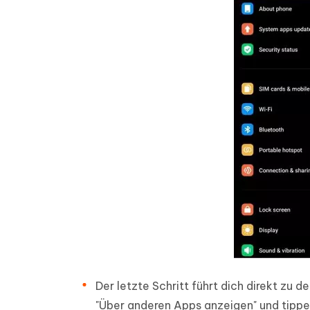
Der letzte Schritt führt dich direkt zu
"Über anderen Apps anzeigen" und tippe 