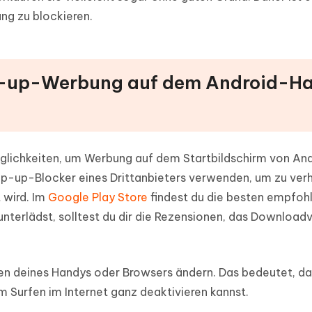
ng zu blockieren.
Pop-up-Werbung auf dem Android-H
Möglichkeiten, um Werbung auf dem Startbildschirm von And
op-up-Blocker eines Drittanbieters verwenden, um zu verh
 wird. Im
Google Play Store
findest du die besten empfoh
terlädst, solltest du dir die Rezensionen, das Downloa
gen deines Handys oder Browsers ändern. Das bedeutet, da
Surfen im Internet ganz deaktivieren kannst.