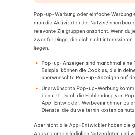
Pop-up-Werbung oder einfache Werbung er
man die Aktivitäten der Nutzer/innen berüc
relevante Zielgruppen anspricht. Wenn d
zwar für Dinge, die dich nicht interessier
liegen.
Pop-up-Anzeigen sind manchmal eine F
Beispiel können die Cookies, die in dei
unerwünschte Pop-up-Anzeigen auf dem
Unerwünschte Pop-up-Werbung kommt hä
benutzt. Durch die Einblendung von Pop-
App-Entwickler, Werbeeinnahmen zu erzi
Dienste, die du weiterhin kostenlos nut
Aber nicht alle App-Entwickler haben die 
Apps sammeln lediglich Nutzerdaten und ver