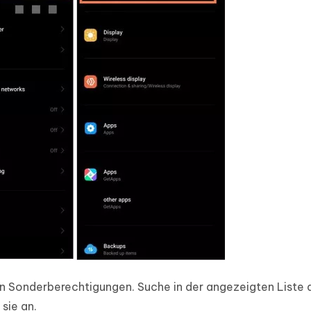
 den Sonderberechtigungen. Suche in der angezeigten Liste 
sie an.