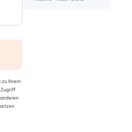
 zu Ihrem
Zugriff
 anderen
ksetzen