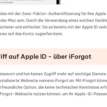
 das mit der Zwei-Faktor-Authentifizierung für Ihre Apple 
oder Mac sein. Durch die Verwendung eines solchen Geräts
herer und einfacher. Da es bereits mit der Apple ID verkn
eres auf das Konto zugreifen kann.
iff auf Apple ID - über iForgot
Passwort und hat keinen Zugriff mehr auf wichtige Dienste
zialisierte Webseite namens iForgot an. Mit iForgot könne
freundliche Option, die keine technischen Kenntnisse erfo
e iForgot-Webseite nutzen können, um Ihr Apple-ID-Passw