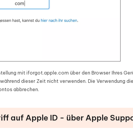
tellung mit iforgot.apple.com über den Browser Ihres Ger
t während dieser Zeit nicht verwenden. Die Verwendung di
Kontos abbrechen.
riff auf Apple ID - über Apple Supp