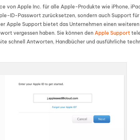
e von Apple Inc. für alle Apple-Produkte wie iPhone, iPa
Apple-ID-Passwort zurücksetzen, sondern auch Support für
 der Apple Support bietet das Unternehmen einen weitere
sswort vergessen haben. Sie können den
Apple Support
tel
ite schnell Antworten, Handbücher und ausführliche tech