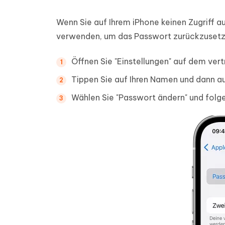
Wenn Sie auf Ihrem iPhone keinen Zugriff au
verwenden, um das Passwort zurückzusetz
Öffnen Sie "Einstellungen" auf dem ver
Tippen Sie auf Ihren Namen und dann au
Wählen Sie "Passwort ändern" und folg