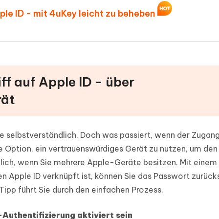
pple ID - mit 4uKey leicht zu beheben
iff auf Apple ID - über
rät
e selbstverständlich. Doch was passiert, wenn der Zugang
e Option, ein vertrauenswürdiges Gerät zu nutzen, um den 
zlich, wenn Sie mehrere Apple-Geräte besitzen. Mit einem
en Apple ID verknüpft ist, können Sie das Passwort zurüc
 Tipp führt Sie durch den einfachen Prozess.
Authentifizierung aktiviert sein