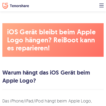
iOS Gerät bleibt beim Apple
Logo hängen? ReiBoot kann
es reparieren!
Warum hängt das iOS Gerät beim
Apple Logo?
Das iPhone/iPad/iPod hängt beim Apple Logo,