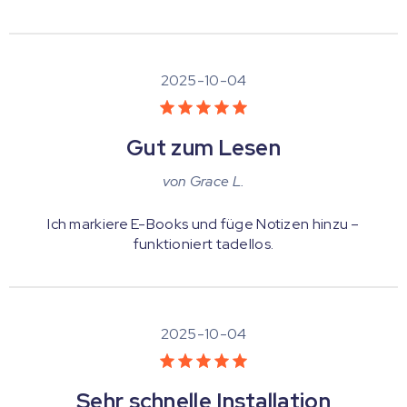
2025-10-04
Gut zum Lesen
von
Grace L.
Ich markiere E-Books und füge Notizen hinzu –
funktioniert tadellos.
2025-10-04
Sehr schnelle Installation