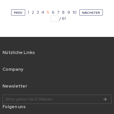
1
2
3
4
5
6
7
8
9
10
PREV
NÄCHSTER
/
61
Nützliche Links
Company
Newsletter
Folgen uns