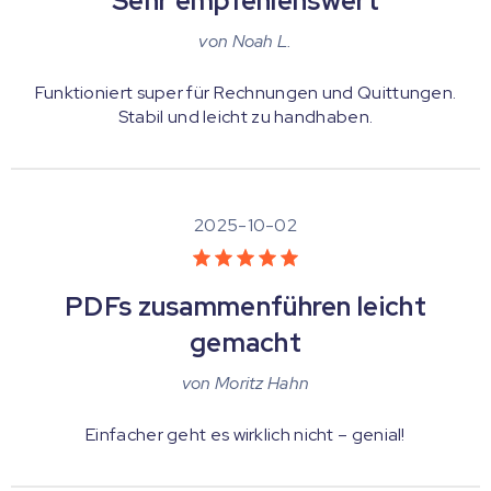
Sehr empfehlenswert
von
Noah L.
Funktioniert super für Rechnungen und Quittungen.
Stabil und leicht zu handhaben.
2025-10-02
PDFs zusammenführen leicht
gemacht
von
Moritz Hahn
Einfacher geht es wirklich nicht – genial!