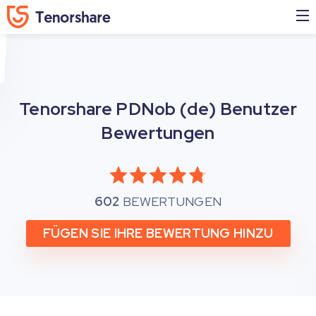
Tenorshare PDNob (de)
Benutzer
Bewertungen
4
602
BEWERTUNGEN
FÜGEN SIE IHRE BEWERTUNG HINZU