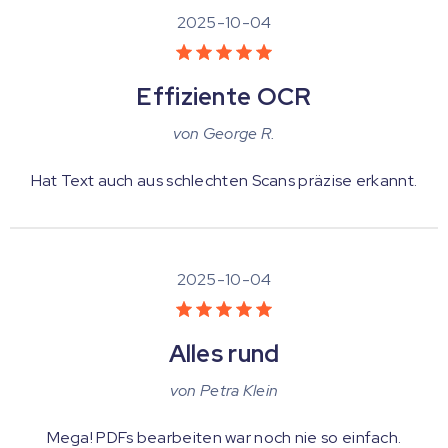
2025-10-04
Effiziente OCR
von
George R.
Hat Text auch aus schlechten Scans präzise erkannt.
2025-10-04
Alles rund
von
Petra Klein
Mega! PDFs bearbeiten war noch nie so einfach.