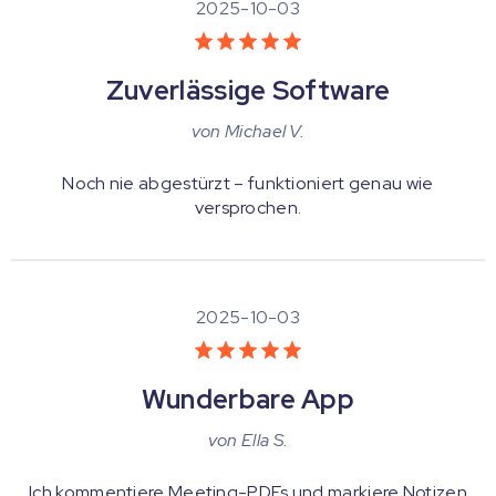
2025-10-03
Zuverlässige Software
von
Michael V.
Noch nie abgestürzt – funktioniert genau wie
versprochen.
2025-10-03
Wunderbare App
von
Ella S.
Ich kommentiere Meeting-PDFs und markiere Notizen